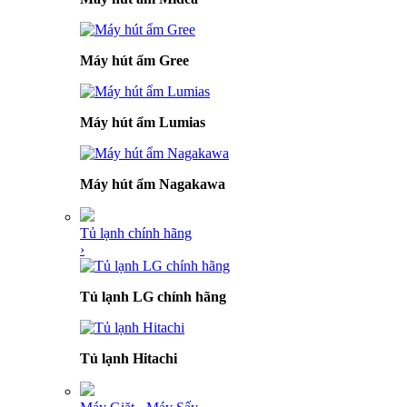
Máy hút ẩm Gree
Máy hút ẩm Lumias
Máy hút ẩm Nagakawa
Tủ lạnh chính hãng
›
Tủ lạnh LG chính hãng
Tủ lạnh Hitachi