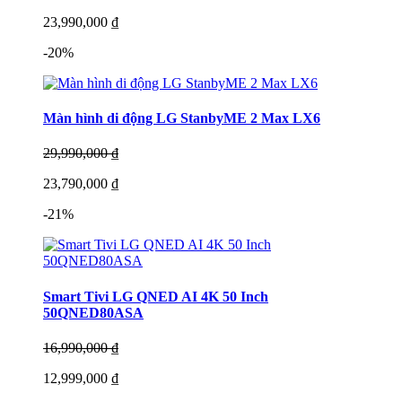
23,990,000 ₫
-20%
Màn hình di động LG StanbyME 2 Max LX6
29,990,000 ₫
23,790,000 ₫
-21%
Smart Tivi LG QNED AI 4K 50 Inch
50QNED80ASA
16,990,000 ₫
12,999,000 ₫