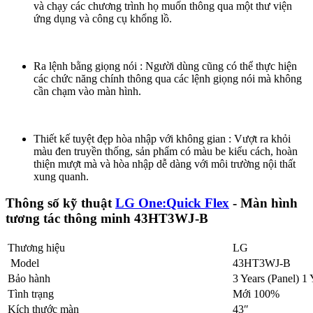
và chạy các chương trình họ muốn thông qua một thư viện
ứng dụng và công cụ khổng lồ.
Ra lệnh bằng giọng nói : Người dùng cũng có thể thực hiện
các chức năng chính thông qua các lệnh giọng nói mà không
cần chạm vào màn hình.
Thiết kế tuyệt đẹp hòa nhập với không gian : Vượt ra khỏi
màu đen truyền thống, sản phẩm có màu be kiểu cách, hoàn
thiện mượt mà và hòa nhập dễ dàng với môi trường nội thất
xung quanh.
Thông số kỹ thuật
LG One:Quick Flex
- Màn hình
tương tác thông minh 43HT3WJ-B
Thương hiệu
LG
Model
43HT3WJ-B
Bảo hành
3 Years (Panel) 1
Tình trạng
Mới 100%
Kích thước màn
43″