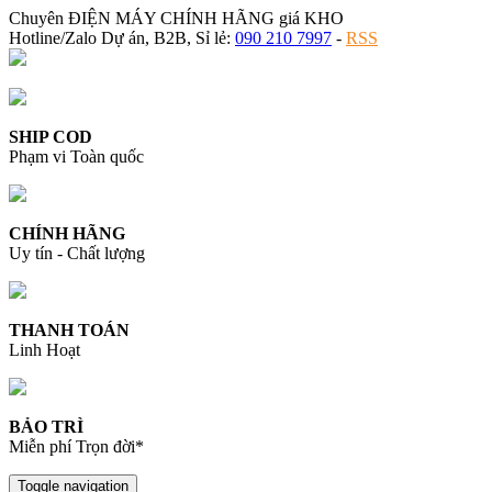
Chuyên ĐIỆN MÁY CHÍNH HÃNG giá KHO
Hotline/Zalo Dự án, B2B, Sỉ lẻ:
090 210 7997
-
RSS
SHIP COD
Phạm vi Toàn quốc
CHÍNH HÃNG
Uy tín - Chất lượng
THANH TOÁN
Linh Hoạt
BẢO TRÌ
Miễn phí Trọn đời*
Toggle navigation