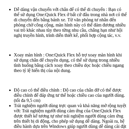
Dễ dàng vận chuyển với chân đế có thể di chuyển : Bạn có
thể sử dụng One:Quick Flex ở bất cứ đâu trong nhà nơi có thể
di chuyển đến bằng bánh xe. Từ văn phòng tư nhân đến
phòng chờ công cộng, màn hình này có thể đảm đương nhiều
vai trò khác nhau tùy theo từng nhu cầu, chẳng hạn như hội
nghị truyền hình, trình diễn thiết kế, phối hợp cộng tác, v.v.
Xoay màn hình : One:Quick Flex hỗ trợ xoay màn hình khi
sử dụng chân đế chuyên dụng, có thể sử dụng trong nhiều
tình huống bằng cách xoay theo chiều dọc hoặc chiều ngang
theo tỷ lệ hiển thị của nội dung.
Độ cao có thể điều chỉnh : Độ cao của chân đỡ có thể được
điều chỉnh để đáp ứng tư thế hoặc chiều cao của người dùng.
(tối đa 9,5 cm)
Trải nghiệm người dùng trực quan và khả năng mở rộng tuyệt
vời: Trải nghiệm người dùng cảm ứng của One:Quick Flex
được thiết kế tương tự như trải nghiệm người dùng cảm ứng
trên thiết bị di động, cho phép sử dụng dễ dàng. Ngoài ra, hệ
điều hành dựa trên Windows giúp người dùng dễ dàng cài đặt