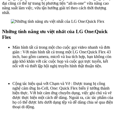
đại cũng có thể tự trang bị phương tiện “all-in-one” vừa nâng cao
năng suất làm việc, vừa tận hưởng giải trí theo cách thời thượng
nhất.
Những tính năng ưu việt nhất của LG One:Quick
Flex
Màn hình tất cả trong một cho cuộc gọi video nhanh và đơn
giản : Với màn hình tất cả trong một LG One:Quick Flex 43
inch, bao gồm camera, micrô và loa tích hợp, bạn không còn
gặp khó khăn với các cuộc họp và cuộc gọi trực tuyến, kết
nối với và thiết lập hội nghị truyền hình thật thuận tiện.
Cộng tác hiệu quả với Chạm và Vẽ : Được trang bị công
nghệ cảm ứng In-Cell, One: Quick Flex biến ý tưởng thành
hiện thực. Với bút cảm ứng chuyên dụng, việc ghi chú và vẽ
được thực hiện một cách dễ dàng. Ngoài ra, các tác phẩm của
họ có thể được lưu dưới dạng tệp và dễ dàng chia sẻ qua điện
thoại di động.