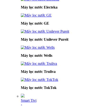
Máy lọc nước Electeka
Máy lọc nước GE
Máy lọc nước Unilever Pureit
Máy lọc nước Wells
Máy lọc nước Truliva
Máy lọc nước TokTok
Smart Tivi
›