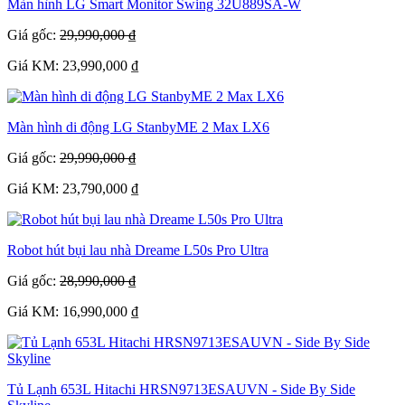
Màn hình LG Smart Monitor Swing 32U889SA-W
Giá gốc:
29,990,000 ₫
Giá KM: 23,990,000 ₫
Màn hình di động LG StanbyME 2 Max LX6
Giá gốc:
29,990,000 ₫
Giá KM: 23,790,000 ₫
Robot hút bụi lau nhà Dreame L50s Pro Ultra
Giá gốc:
28,990,000 ₫
Giá KM: 16,990,000 ₫
Tủ Lạnh 653L Hitachi HRSN9713ESAUVN - Side By Side