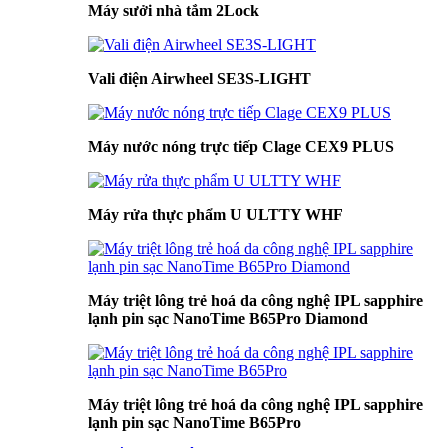
Máy sưởi nhà tắm 2Lock
Vali điện Airwheel SE3S-LIGHT
Máy nước nóng trực tiếp Clage CEX9 PLUS
Máy rửa thực phẩm U ULTTY WHF
Máy triệt lông trẻ hoá da công nghệ IPL sapphire
lạnh pin sạc NanoTime B65Pro Diamond
Máy triệt lông trẻ hoá da công nghệ IPL sapphire
lạnh pin sạc NanoTime B65Pro