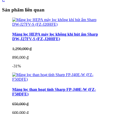
Sản phẩm liên quan
Màng lọc HEPA máy lọc không khí hút ẩm Sharp
DW-J27FV-S (FZ-J20HFE)
1,290,000 ₫
890,000 ₫
-31%
Màng lọc than hoạt tính Sharp FP-J40E-W (FZ-
F50DFE)
650,000 ₫
600,000 ₫