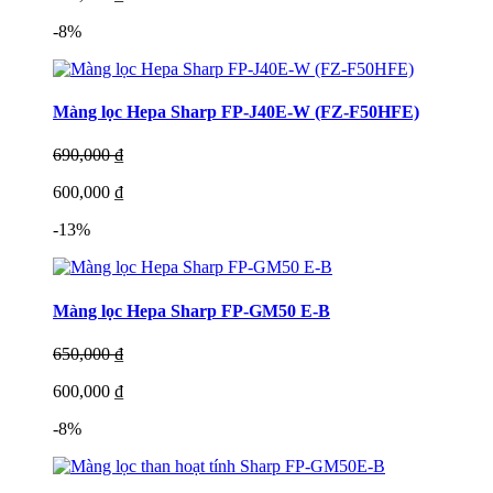
-8%
Màng lọc Hepa Sharp FP-J40E-W (FZ-F50HFE)
690,000 ₫
600,000 ₫
-13%
Màng lọc Hepa Sharp FP-GM50 E-B
650,000 ₫
600,000 ₫
-8%