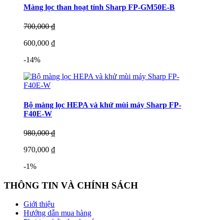
Màng lọc than hoạt tính Sharp FP-GM50E-B
700,000 ₫
600,000 ₫
-14%
Bộ màng lọc HEPA và khử mùi máy Sharp FP-
F40E-W
980,000 ₫
970,000 ₫
-1%
THÔNG TIN VÀ CHÍNH SÁCH
Giới thiệu
Hướng dẫn mua hàng