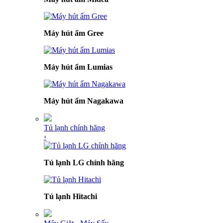
Máy hút ẩm Gree
Máy hút ẩm Lumias
Máy hút ẩm Nagakawa
Tủ lạnh chính hãng
›
Tủ lạnh LG chính hãng
Tủ lạnh Hitachi