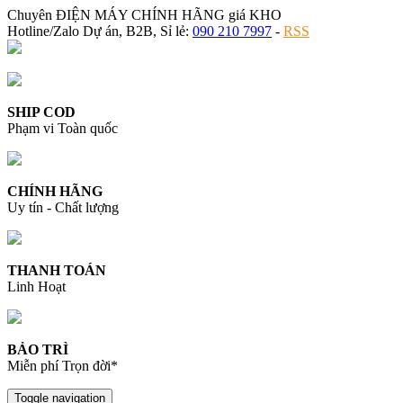
Chuyên ĐIỆN MÁY CHÍNH HÃNG giá KHO
Hotline/Zalo Dự án, B2B, Sỉ lẻ:
090 210 7997
-
RSS
SHIP COD
Phạm vi Toàn quốc
CHÍNH HÃNG
Uy tín - Chất lượng
THANH TOÁN
Linh Hoạt
BẢO TRÌ
Miễn phí Trọn đời*
Toggle navigation