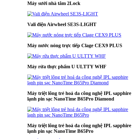
Máy sưởi nhà tắm 2Lock
Vali điện Airwheel SE3S-LIGHT
Máy nước nóng trực tiếp Clage CEX9 PLUS
Máy rửa thực phẩm U ULTTY WHF
Máy triệt lông trẻ hoá da công nghệ IPL sapphire
lạnh pin sạc NanoTime B65Pro Diamond
Máy triệt lông trẻ hoá da công nghệ IPL sapphire
lạnh pin sạc NanoTime B65Pro