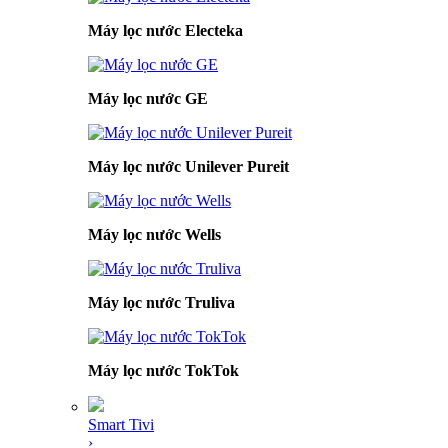
Máy lọc nước Electeka
Máy lọc nước GE
Máy lọc nước Unilever Pureit
Máy lọc nước Wells
Máy lọc nước Truliva
Máy lọc nước TokTok
Smart Tivi
›