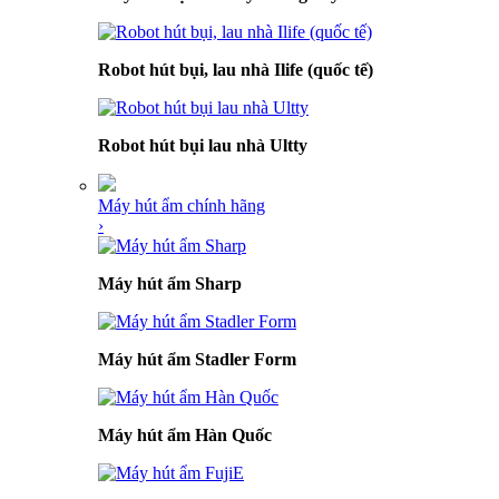
Robot hút bụi, lau nhà Ilife (quốc tế)
Robot hút bụi lau nhà Ultty
Máy hút ẩm chính hãng
›
Máy hút ẩm Sharp
Máy hút ẩm Stadler Form
Máy hút ẩm Hàn Quốc