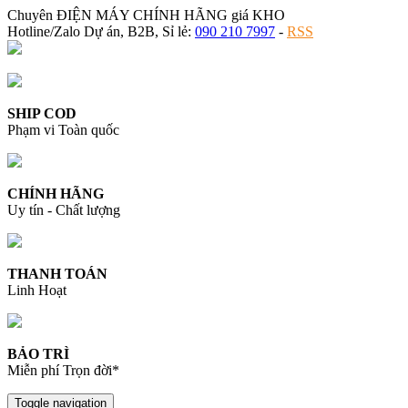
Chuyên ĐIỆN MÁY CHÍNH HÃNG giá KHO
Hotline/Zalo Dự án, B2B, Sỉ lẻ:
090 210 7997
-
RSS
SHIP COD
Phạm vi Toàn quốc
CHÍNH HÃNG
Uy tín - Chất lượng
THANH TOÁN
Linh Hoạt
BẢO TRÌ
Miễn phí Trọn đời*
Toggle navigation