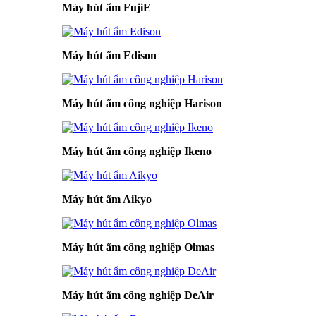
Máy hút ẩm FujiE
Máy hút ẩm Edison
Máy hút ẩm công nghiệp Harison
Máy hút ẩm công nghiệp Ikeno
Máy hút ẩm Aikyo
Máy hút ẩm công nghiệp Olmas
Máy hút ẩm công nghiệp DeAir