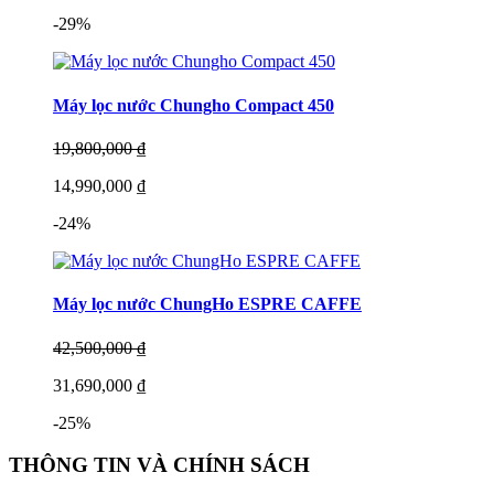
-29%
Máy lọc nước Chungho Compact 450
19,800,000 ₫
14,990,000 ₫
-24%
Máy lọc nước ChungHo ESPRE CAFFE
42,500,000 ₫
31,690,000 ₫
-25%
THÔNG TIN VÀ CHÍNH SÁCH