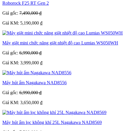
Roborock F25 RT Gen 2
Giá gốc:
7,490,000 ₫
Giá KM: 5,190,000 ₫
Máy giặt mini chức năng giặt nhiệt độ cao Lumias WS050WH
Giá gốc:
6,990,000 ₫
Giá KM: 3,999,000 ₫
Máy hút ẩm Nagakawa NAD8556
Giá gốc:
6,990,000 ₫
Giá KM: 3,650,000 ₫
Máy hút ẩm lọc không khí 25L Nagakawa NAD8569