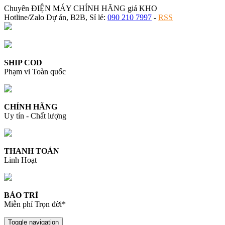
Chuyên ĐIỆN MÁY CHÍNH HÃNG giá KHO
Hotline/Zalo Dự án, B2B, Sỉ lẻ:
090 210 7997
-
RSS
SHIP COD
Phạm vi Toàn quốc
CHÍNH HÃNG
Uy tín - Chất lượng
THANH TOÁN
Linh Hoạt
BẢO TRÌ
Miễn phí Trọn đời*
Toggle navigation