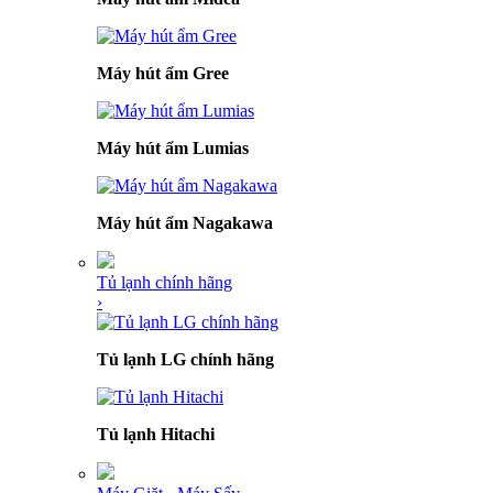
Máy hút ẩm Gree
Máy hút ẩm Lumias
Máy hút ẩm Nagakawa
Tủ lạnh chính hãng
›
Tủ lạnh LG chính hãng
Tủ lạnh Hitachi