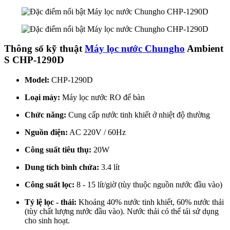
Thông số kỹ thuật
Máy lọc nước Chungho
Ambient
S CHP-1290D
Model:
CHP-1290D
Loại máy:
Máy lọc nước RO để bàn
Chức năng:
Cung cấp nước tinh khiết ở nhiệt độ thường
Nguồn điện:
AC 220V / 60Hz
Công suất tiêu thụ:
20W
Dung tích bình chứa:
3.4 lít
Công suất lọc:
8 - 15 lít/giờ (tùy thuộc nguồn nước đầu vào)
Tỷ lệ lọc - thải:
Khoảng 40% nước tinh khiết, 60% nước thải
(tùy chất lượng nước đầu vào). Nước thải có thể tái sử dụng
cho sinh hoạt.