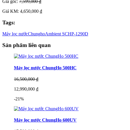
Giá gốc:
7,599,000 ₫
Giá KM: 4,650,000 ₫
Tags:
Máy lọc nước
Chungho
Ambient S
CHP-1290D
Sản phẩm liên quan
Máy lọc nước ChungHo 500HC
16,500,000 ₫
12,990,000 ₫
-21%
Máy lọc nước ChungHo 600UV