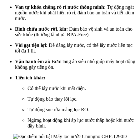
Van tự khóa chống rò rỉ nước thông minh:
Tự động ngắt
nguồn nước khi phát hiện rò rỉ, đảm bảo an toàn và tiết kiệm
nước.
Bình chứa nước rời, kín:
Đảm bảo vệ sinh và an toàn cho
sức khỏe (thường là nhựa BPA-Free).
Vòi gạt tiện lợi:
Dễ dàng lấy nước, có thể lấy nước liên tục
tối đa 1 lít.
Vận hành êm ái:
Bơm tăng áp siêu nhỏ giúp máy hoạt động
không gây tiếng ồn.
Tiện ích khác:
Có thể lấy nước khi mất điện.
Tự động báo thay lõi lọc.
Tự động sục rửa màng lọc RO.
Ngừng hoạt động khi áp lực nước thấp hoặc khi nước
đầy bình.