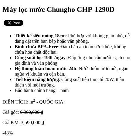
Máy lọc nước Chungho CHP-1290D
Thiết kế siêu mỏng 18cm
: Phù hợp với không gian nhỏ, dễ
dàng đặt trên bàn bếp hoặc văn phòng.
Bình chứa BPA-Free
: Đảm bảo an toàn sức khỏe, không
chứa hóa chất độc hại.
Công suất lọc 190L/ngày
: Đáp ứng nhu cầu nước sạch cho
gia đình và văn phòng.
Hệ thống tuần hoàn nước 24h
: Nước luôn tươi mới, ngăn
ngừa vi khuẩn và cặn bẩn.
Tiết kiệm năng lượng
: Công suất tiêu thụ chỉ 20W, thân
thiện với môi trường.
Bảo hành chính hãng 1 năm
2
DIỆN TÍCH: m
- QUỐC GIA:
Giá gốc:
6,900,000 ₫
Giá KM: 3,590,000 ₫
-48%