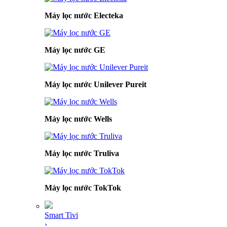
Máy lọc nước Electeka
Máy lọc nước GE
Máy lọc nước Unilever Pureit
Máy lọc nước Wells
Máy lọc nước Truliva
Máy lọc nước TokTok
Smart Tivi
›