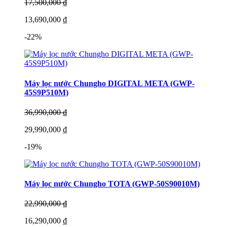
17,500,000 ₫
13,690,000 ₫
-22%
Máy lọc nước Chungho DIGITAL META (GWP-
45S9P510M)
36,990,000 ₫
29,990,000 ₫
-19%
Máy lọc nước Chungho TOTA (GWP-50S90010M)
22,990,000 ₫
16,290,000 ₫