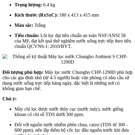
Trọng lượng:
6.4 kg
Kích thước (RxSxC):
180 x 413 x 415 mm
Màu sắc:
Trắng
Tiêu chuẩn:
Lõi lọc đạt tiêu chuẩn an toàn NSF/ANSI 58
của Mỹ, đạt kết quả thử nghiệm nước uống trực tiếp theo tiêu
chuẩn QCVN6-1: 2010/BYT.
Đối tượng phù hợp:
Máy lọc nước Chungho CHP-1290D phù hợp
cho các gia đình nhỏ (từ 4-5 người) hoặc văn phòng có nhu cầu sử
dụng nước uống trực tiếp hàng ngày, đặc biệt là những nơi có
không gian hạn chế.
Chú ý:
Máy chỉ lọc được nước thủy cục (nước máy), nước giếng
khoan có chỉ số TDS dưới 300 ppm.
Đối với nguồn nước nhiễm phèn chua, canxi (TDS từ 300 -
600 ppm), nên lắp thêm bộ cốc lọc đầu nguồn trước khi đưa