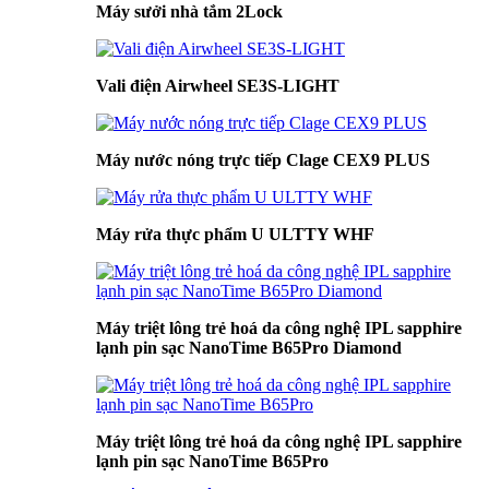
Máy sưởi nhà tắm 2Lock
Vali điện Airwheel SE3S-LIGHT
Máy nước nóng trực tiếp Clage CEX9 PLUS
Máy rửa thực phẩm U ULTTY WHF
Máy triệt lông trẻ hoá da công nghệ IPL sapphire
lạnh pin sạc NanoTime B65Pro Diamond
Máy triệt lông trẻ hoá da công nghệ IPL sapphire
lạnh pin sạc NanoTime B65Pro