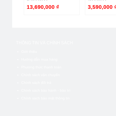
13,690,000 ₫
3,590,000 
-21%
-22%
THÔNG TIN VÀ CHÍNH SÁCH
Giới thiệu
Hướng dẫn mua hàng
Phương thức thanh toán
Chính sách vận chuyển
Chính sách đổi trả
Chính sách bảo hành - bảo trì
Chính sách bảo mật thông tin