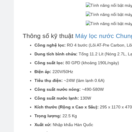
Thông số kỹ thuật
Máy lọc nước Chun
Công nghệ lọc:
RO 4 bước (Lõi AT-Pre Carbon, Lõi
Dung tích bình chứa:
Tổng 11.2 Lít (Nóng 2.7L, L
Công suất lọc:
80 GPD (khoảng 190L/ngày)
Điện áp:
220V/50Hz
Tiêu thụ điện:
~24W (làm lạnh 0.6A)
Công suất nước nóng:
~490-580W
Công suất nước lạnh:
130W
Kích thước (Rộng x Cao x Sâu):
295 x 1170 x 47
Trọng lượng:
22.5 Kg
Xuất xứ:
Nhập khẩu Hàn Quốc