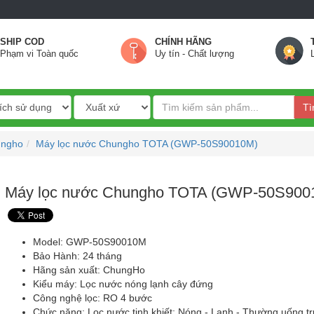
SHIP COD
CHÍNH HÃNG
Phạm vi Toàn quốc
Uy tín - Chất lượng
Tì
ungho
Máy lọc nước Chungho TOTA (GWP-50S90010M)
Máy lọc nước Chungho TOTA (GWP-50S900
Model: GWP-50S90010M
Bảo Hành: 24 tháng
Hãng sản xuất: ChungHo
Kiểu máy: Lọc nước nóng lạnh cây đứng
Công nghệ lọc: RO 4 bước
Chức năng: Lọc nước tinh khiết: Nóng - Lạnh - Thường uống tr