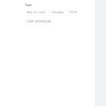
Tags:
Máy lọc nước
Chungho
TOTA
GWP-50S90010M