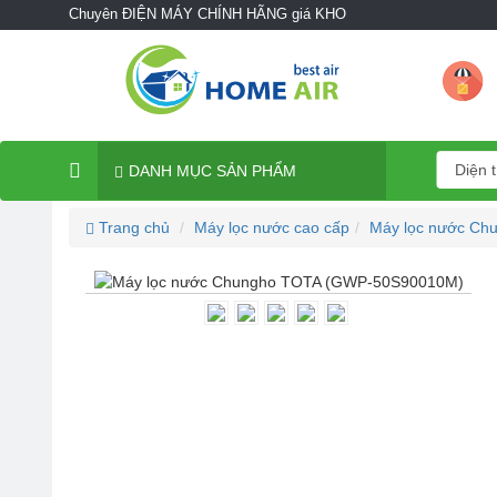
Chuyên ĐIỆN MÁY CHÍNH HÃNG giá KHO
DANH MỤC SẢN PHẨM
Trang chủ
Máy lọc nước cao cấp
Máy lọc nước Ch