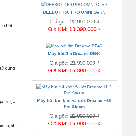
DEEBOT T50 PRO OMNI Gen 3
Giá gốc:
22,990,000 ₫
lo hết
Giá KM: 13,390,000 ₫
Máy hút ẩm Dreame DB40
Giá gốc:
21,990,000 ₫
 sử dụng
Giá KM: 15,390,000 ₫
Máy hút bụi khô và ướt Dreame H16
gành lọc
Pro Steam
Giá gốc:
22,990,000 ₫
Giá KM: 15,990,000 ₫
ng-lạnh-