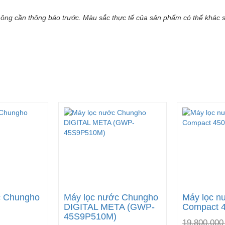
không cần thông báo trước. Màu sắc thực tế của sản phẩm có thể khác s
c Chungho
Máy lọc nước Chungho
Máy lọc n
DIGITAL META (GWP-
Compact 
45S9P510M)
19,800,000