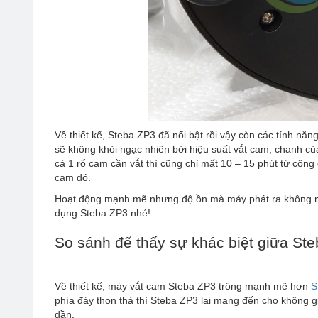
Về thiết kế, Steba ZP3 đã nổi bật rồi vậy còn các tính n
sẽ không khỏi ngạc nhiên bởi hiệu suất vắt cam, chanh c
cả 1 rổ cam cần vắt thì cũng chỉ mất 10 – 15 phút từ côn
cam đó.
Hoạt động mạnh mẽ nhưng độ ồn mà máy phát ra không mấ
dụng Steba ZP3 nhé!
So sánh để thấy sự khác biệt giữa St
Về thiết kế, máy vắt cam Steba ZP3 trông mạnh mẽ hơn
S
phía đáy thon thả thì Steba ZP3 lại mang đến cho không 
dần.