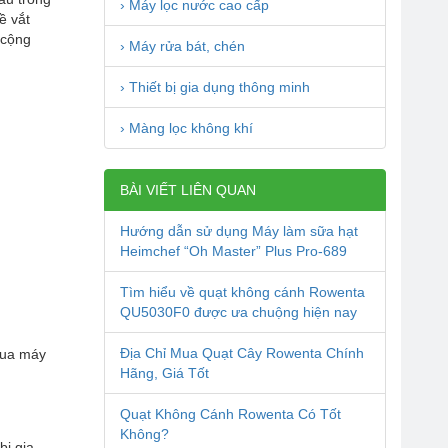
› Máy lọc nước cao cấp
ề vắt
 cộng
› Máy rửa bát, chén
› Thiết bị gia dụng thông minh
› Màng lọc không khí
BÀI VIẾT LIÊN QUAN
Hướng dẫn sử dụng Máy làm sữa hạt
Heimchef “Oh Master” Plus Pro-689
Tìm hiểu về quạt không cánh Rowenta
QU5030F0 được ưa chuộng hiện nay
Địa Chỉ Mua Quạt Cây Rowenta Chính
mua máy
Hãng, Giá Tốt
Quạt Không Cánh Rowenta Có Tốt
Không?
bị gia