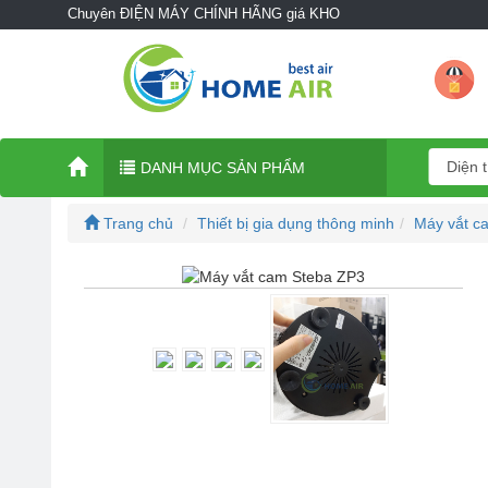
Chuyên ĐIỆN MÁY CHÍNH HÃNG giá KHO
DANH MỤC SẢN PHẨM
Trang chủ
Thiết bị gia dụng thông minh
Máy vắt c