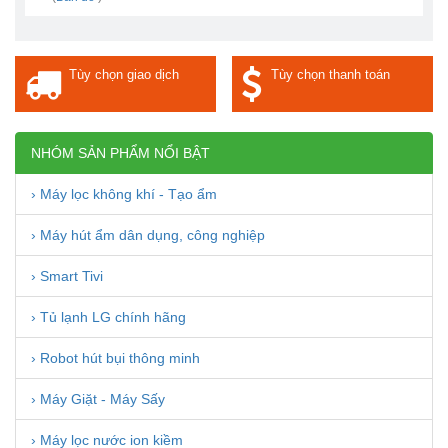
Tùy chọn giao dịch
Tùy chọn thanh toán
NHÓM SẢN PHẨM NỔI BẬT
› Máy lọc không khí - Tạo ẩm
› Máy hút ẩm dân dụng, công nghiệp
› Smart Tivi
› Tủ lạnh LG chính hãng
› Robot hút bụi thông minh
› Máy Giặt - Máy Sấy
› Máy lọc nước ion kiềm