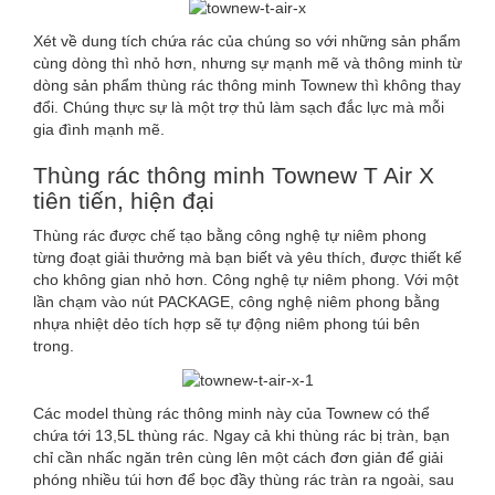
Xét về dung tích chứa rác của chúng so với những sản phẩm
cùng dòng thì nhỏ hơn, nhưng sự mạnh mẽ và thông minh từ
dòng sản phẩm thùng rác thông minh Townew thì không thay
đổi. Chúng thực sự là một trợ thủ làm sạch đắc lực mà mỗi
gia đình mạnh mẽ.
Thùng rác thông minh Townew T Air X
tiên tiến, hiện đại
Thùng rác được chế tạo bằng công nghệ tự niêm phong
từng đoạt giải thưởng mà bạn biết và yêu thích, được thiết kế
cho không gian nhỏ hơn. Công nghệ tự niêm phong. Với một
lần chạm vào nút PACKAGE, công nghệ niêm phong bằng
nhựa nhiệt dẻo tích hợp sẽ tự động niêm phong túi bên
trong.
Các model thùng rác thông minh này của Townew có thể
chứa tới 13,5L thùng rác. Ngay cả khi thùng rác bị tràn, bạn
chỉ cần nhấc ngăn trên cùng lên một cách đơn giản để giải
phóng nhiều túi hơn để bọc đầy thùng rác tràn ra ngoài, sau