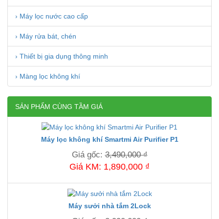
› Máy lọc nước cao cấp
› Máy rửa bát, chén
› Thiết bị gia dụng thông minh
› Màng lọc không khí
SẢN PHẨM CÙNG TẦM GIÁ
Máy lọc không khí Smartmi Air Purifier P1
Giá gốc:
3,490,000 ₫
Giá KM: 1,890,000 ₫
Máy sưởi nhà tắm 2Lock