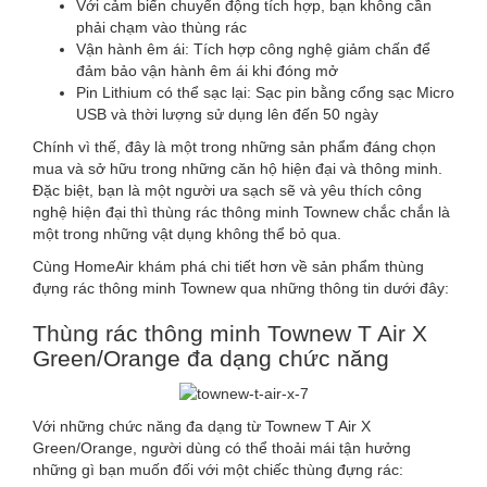
Với cảm biến chuyển động tích hợp, bạn không cần
phải chạm vào thùng rác
Vận hành êm ái: Tích hợp công nghệ giảm chấn để
đảm bảo vận hành êm ái khi đóng mở
Pin Lithium có thể sạc lại: Sạc pin bằng cổng sạc Micro
USB và thời lượng sử dụng lên đến 50 ngày
Chính vì thế, đây là một trong những sản phẩm đáng chọn
mua và sở hữu trong những căn hộ hiện đại và thông minh.
Đặc biệt, bạn là một người ưa sạch sẽ và yêu thích công
nghệ hiện đại thì thùng rác thông minh Townew chắc chắn là
một trong những vật dụng không thể bỏ qua.
Cùng HomeAir khám phá chi tiết hơn về sản phẩm thùng
đựng rác thông minh Townew qua những thông tin dưới đây:
Thùng rác thông minh Townew T Air X
Green/Orange đa dạng chức năng
Với những chức năng đa dạng từ Townew T Air X
Green/Orange, người dùng có thể thoải mái tận hưởng
những gì bạn muốn đối với một chiếc thùng đựng rác: