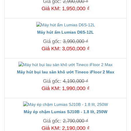
Giá gốc:
2,990,000 ₫
Giá KM: 1,950,000 ₫
Máy hút ẩm Lumias D6S-12L
Giá gốc:
3,990,000 ₫
Giá KM: 3,050,000 ₫
Máy hút bụi lau sàn khô ướt Tineco iFloor 2 Max
Giá gốc:
4,190,000 ₫
Giá KM: 1,990,000 ₫
Máy ép chậm Lumias SJ10B - 1.8 lít, 250W
Giá gốc:
2,790,000 ₫
Giá KM: 2,190,000 ₫