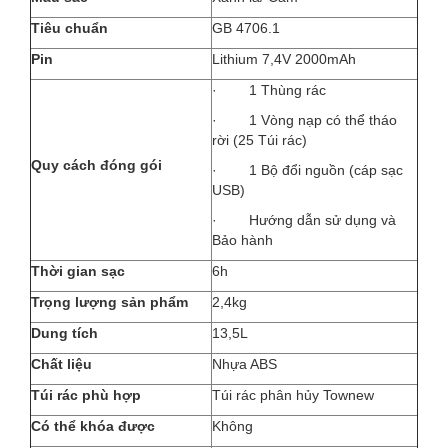
Tiêu chuẩn
GB 4706.1
Pin
Lithium 7,4V 2000mAh
· 1 Thùng rác
· 1 Vòng nạp có thể tháo
rời (25 Túi rác)
Quy cách đóng gói
· 1 Bộ đổi nguồn (cáp sạc
USB)
· Hướng dẫn sử dụng và
Bảo hành
Thời gian sạc
6h
Trọng lượng sản phẩm
2,4kg
Dung tích
13,5L
Chất liệu
Nhựa ABS
Túi rác phù hợp
Túi rác phân hủy Townew
Có thể khóa được
Không