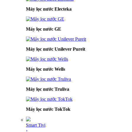
Máy lọc nước Electeka
Máy lọc nước GE
Máy lọc nước Unilever Pureit
Máy lọc nước Wells
Máy lọc nước Truliva
Máy lọc nước TokTok
Smart Tivi
›