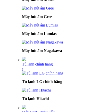
Máy hút ẩm Gree
Máy hút ẩm Lumias
Máy hút ẩm Nagakawa
Tủ lạnh chính hãng
›
Tủ lạnh LG chính hãng
Tủ lạnh Hitachi