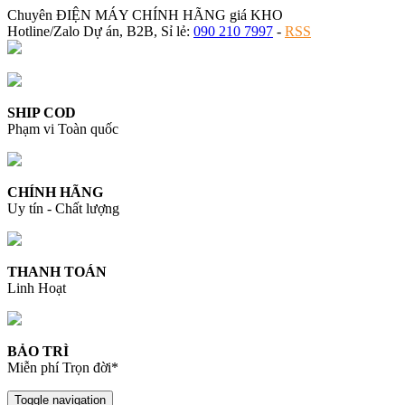
Chuyên ĐIỆN MÁY CHÍNH HÃNG giá KHO
Hotline/Zalo Dự án, B2B, Sỉ lẻ:
090 210 7997
-
RSS
SHIP COD
Phạm vi Toàn quốc
CHÍNH HÃNG
Uy tín - Chất lượng
THANH TOÁN
Linh Hoạt
BẢO TRÌ
Miễn phí Trọn đời*
Toggle navigation