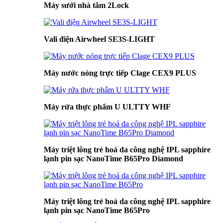
Máy sưởi nhà tắm 2Lock
Vali điện Airwheel SE3S-LIGHT
Máy nước nóng trực tiếp Clage CEX9 PLUS
Máy rửa thực phẩm U ULTTY WHF
Máy triệt lông trẻ hoá da công nghệ IPL sapphire
lạnh pin sạc NanoTime B65Pro Diamond
Máy triệt lông trẻ hoá da công nghệ IPL sapphire
lạnh pin sạc NanoTime B65Pro