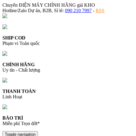
Chuyên ĐIỆN MÁY CHÍNH HÃNG giá KHO
Hotline/Zalo Dự án, B2B, Sỉ lẻ:
090 210 7997
-
RSS
SHIP COD
Phạm vi Toàn quốc
CHÍNH HÃNG
Uy tín - Chất lượng
THANH TOÁN
Linh Hoạt
BẢO TRÌ
Miễn phí Trọn đời*
Toggle navigation