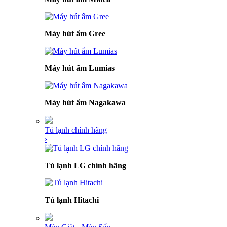
Máy hút ẩm Gree
Máy hút ẩm Lumias
Máy hút ẩm Nagakawa
Tủ lạnh chính hãng
›
Tủ lạnh LG chính hãng
Tủ lạnh Hitachi