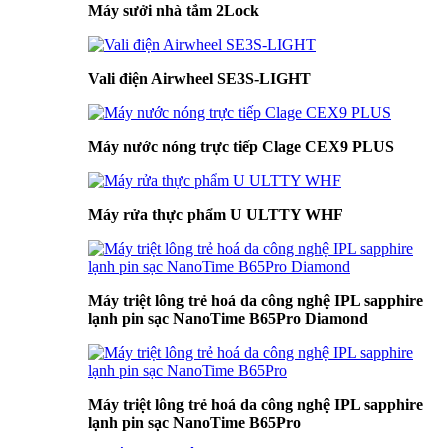
Máy sưởi nhà tắm 2Lock
Vali điện Airwheel SE3S-LIGHT
Máy nước nóng trực tiếp Clage CEX9 PLUS
Máy rửa thực phẩm U ULTTY WHF
Máy triệt lông trẻ hoá da công nghệ IPL sapphire
lạnh pin sạc NanoTime B65Pro Diamond
Máy triệt lông trẻ hoá da công nghệ IPL sapphire
lạnh pin sạc NanoTime B65Pro