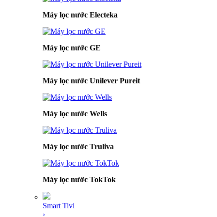
Máy lọc nước Electeka
Máy lọc nước GE
Máy lọc nước Unilever Pureit
Máy lọc nước Wells
Máy lọc nước Truliva
Máy lọc nước TokTok
Smart Tivi
›