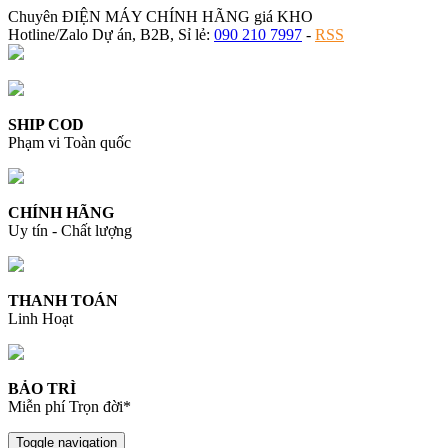
Chuyên ĐIỆN MÁY CHÍNH HÃNG giá KHO
Hotline/Zalo Dự án, B2B, Sỉ lẻ:
090 210 7997
-
RSS
SHIP COD
Phạm vi Toàn quốc
CHÍNH HÃNG
Uy tín - Chất lượng
THANH TOÁN
Linh Hoạt
BẢO TRÌ
Miễn phí Trọn đời*
Toggle navigation