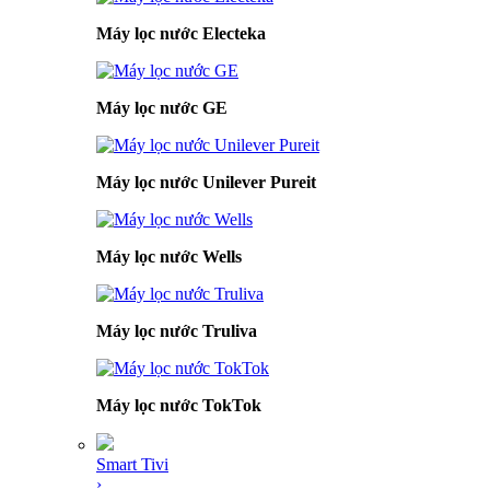
Máy lọc nước Electeka
Máy lọc nước GE
Máy lọc nước Unilever Pureit
Máy lọc nước Wells
Máy lọc nước Truliva
Máy lọc nước TokTok
Smart Tivi
›