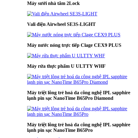
Máy sưởi nhà tắm 2Lock
Vali điện Airwheel SE3S-LIGHT
Máy nước nóng trực tiếp Clage CEX9 PLUS
Máy rửa thực phẩm U ULTTY WHF
Máy triệt lông trẻ hoá da công nghệ IPL sapphire
lạnh pin sạc NanoTime B65Pro Diamond
Máy triệt lông trẻ hoá da công nghệ IPL sapphire
lạnh pin sạc NanoTime B65Pro