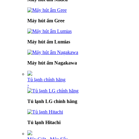
Máy hút ẩm Gree
Máy hút ẩm Lumias
Máy hút ẩm Nagakawa
Tủ lạnh chính hãng
›
Tủ lạnh LG chính hãng
Tủ lạnh Hitachi