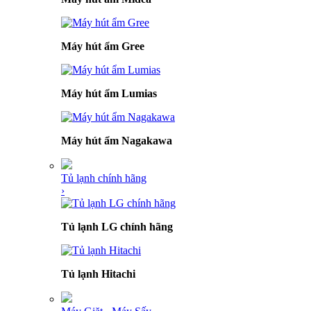
Máy hút ẩm Gree
Máy hút ẩm Lumias
Máy hút ẩm Nagakawa
Tủ lạnh chính hãng
›
Tủ lạnh LG chính hãng
Tủ lạnh Hitachi