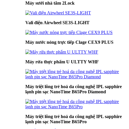
Máy sưởi nhà tắm 2Lock
Vali điện Airwheel SE3S-LIGHT
Máy nước nóng trực tiếp Clage CEX9 PLUS
Máy rửa thực phẩm U ULTTY WHF
Máy triệt lông trẻ hoá da công nghệ IPL sapphire
lạnh pin sạc NanoTime B65Pro Diamond
Máy triệt lông trẻ hoá da công nghệ IPL sapphire
lạnh pin sạc NanoTime B65Pro