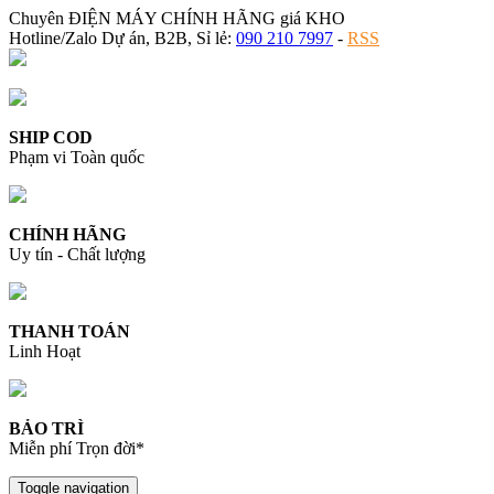
Chuyên ĐIỆN MÁY CHÍNH HÃNG giá KHO
Hotline/Zalo Dự án, B2B, Sỉ lẻ:
090 210 7997
-
RSS
SHIP COD
Phạm vi Toàn quốc
CHÍNH HÃNG
Uy tín - Chất lượng
THANH TOÁN
Linh Hoạt
BẢO TRÌ
Miễn phí Trọn đời*
Toggle navigation