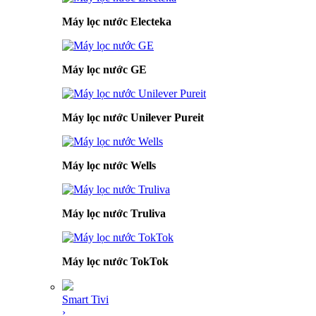
Máy lọc nước Electeka
Máy lọc nước GE
Máy lọc nước Unilever Pureit
Máy lọc nước Wells
Máy lọc nước Truliva
Máy lọc nước TokTok
Smart Tivi
›