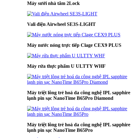
Máy sưởi nhà tắm 2Lock
Vali điện Airwheel SE3S-LIGHT
Máy nước nóng trực tiếp Clage CEX9 PLUS
Máy rửa thực phẩm U ULTTY WHF
Máy triệt lông trẻ hoá da công nghệ IPL sapphire
lạnh pin sạc NanoTime B65Pro Diamond
Máy triệt lông trẻ hoá da công nghệ IPL sapphire
lạnh pin sạc NanoTime B65Pro