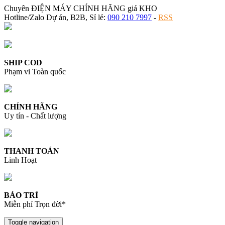
Chuyên ĐIỆN MÁY CHÍNH HÃNG giá KHO
Hotline/Zalo Dự án, B2B, Sỉ lẻ:
090 210 7997
-
RSS
SHIP COD
Phạm vi Toàn quốc
CHÍNH HÃNG
Uy tín - Chất lượng
THANH TOÁN
Linh Hoạt
BẢO TRÌ
Miễn phí Trọn đời*
Toggle navigation