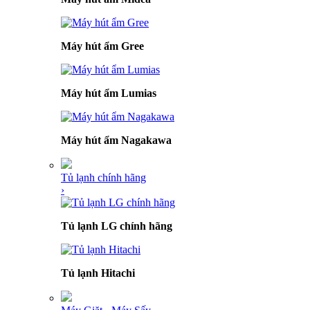
Máy hút ẩm Gree
Máy hút ẩm Lumias
Máy hút ẩm Nagakawa
Tủ lạnh chính hãng
›
Tủ lạnh LG chính hãng
Tủ lạnh Hitachi