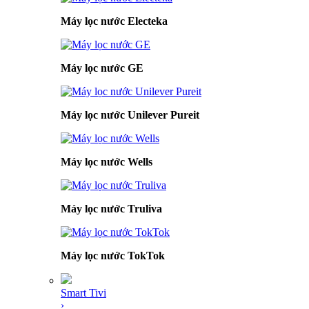
Máy lọc nước Electeka
Máy lọc nước GE
Máy lọc nước Unilever Pureit
Máy lọc nước Wells
Máy lọc nước Truliva
Máy lọc nước TokTok
Smart Tivi
›