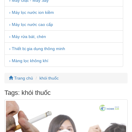
› Máy Giặt - Máy Sấy
› Máy lọc nước ion kiềm
› Máy lọc nước cao cấp
› Máy rửa bát, chén
› Thiết bị gia dụng thông minh
› Màng lọc không khí
Trang chủ
khói thuốc
Tags: khói thuốc