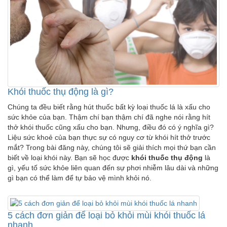
Khói thuốc thụ động là gì?
Chúng ta đều biết rằng hút thuốc bất kỳ loại thuốc lá là xấu cho
sức khỏe của bạn. Thậm chí bạn thậm chí đã nghe nói rằng hít
thở khói thuốc cũng xấu cho bạn. Nhưng, điều đó có ý nghĩa gì?
Liệu sức khoẻ của bạn thực sự có nguy cơ từ khói hít thở trước
mắt? Trong bài đăng này, chúng tôi sẽ giải thích mọi thứ bạn cần
biết về loại khói này. Bạn sẽ học được
khói thuốc thụ động
là
gì, yếu tố sức khỏe liên quan đến sự phơi nhiễm lâu dài và những
gì bạn có thể làm để tự bảo vệ mình khỏi nó.
5 cách đơn giản để loại bỏ khỏi mùi khói thuốc lá
nhanh