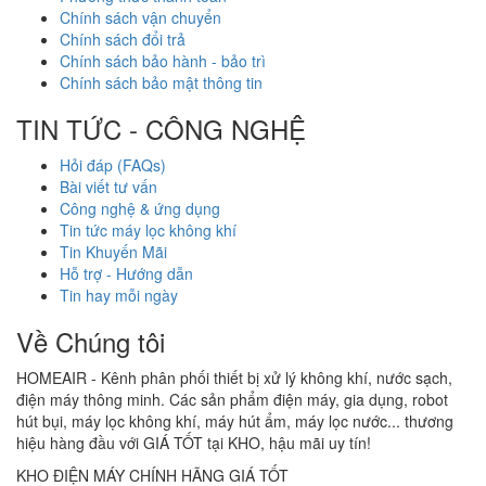
Chính sách vận chuyển
Chính sách đổi trả
Chính sách bảo hành - bảo trì
Chính sách bảo mật thông tin
TIN TỨC - CÔNG NGHỆ
Hỏi đáp (FAQs)
Bài viết tư vấn
Công nghệ & ứng dụng
Tin tức máy lọc không khí
Tin Khuyến Mãi
Hỗ trợ - Hướng dẫn
Tin hay mỗi ngày
Về Chúng tôi
HOMEAIR - Kênh phân phối thiết bị xử lý không khí, nước sạch,
điện máy thông minh. Các sản phẩm điện máy, gia dụng, robot
hút bụi, máy lọc không khí, máy hút ẩm, máy lọc nước... thương
hiệu hàng đầu với GIÁ TỐT tại KHO, hậu mãi uy tín!
KHO ĐIỆN MÁY CHÍNH HÃNG GIÁ TỐT