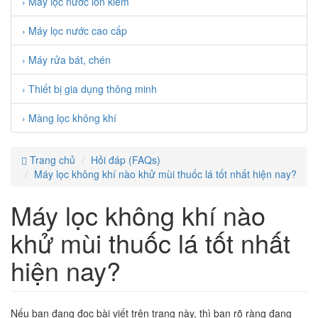
› Máy lọc nước ion kiềm
› Máy lọc nước cao cấp
› Máy rửa bát, chén
› Thiết bị gia dụng thông minh
› Màng lọc không khí
Trang chủ
Hỏi đáp (FAQs)
Máy lọc không khí nào khử mùi thuốc lá tốt nhất hiện nay?
Máy lọc không khí nào
khử mùi thuốc lá tốt nhất
hiện nay?
Nếu bạn đang đọc bài viết trên trang này, thì bạn rõ ràng đang