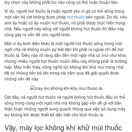
tùy chọn này không phải lúc nào cũng có thể hoặc thuận tiện.
Ví dụ, người hút thuốc lá hoặc người yêu xì gà có thể sống trong
một căn hộ nơi không được phép
hút thuốc
bên ngoài. Do đó, nếu
anh ấy hoặc cô ấy muốn hút thuốc, nó phải được thực hiện trong
nhà. Nếu người này sống với người không hút thuốc thì điều này
cũng gây ra vấn đề cho người khác.
Một ví dụ kinh điển khác là một người hút thuốc sống trong một
ngôi nhà và không muốn sự bất tiện khi phải ra ngoài chỉ để hút
thuốc lá. Điều này rõ ràng dẫn đến một ngôi nhà có mùi như khói,
nhưng nhiều người hút thuốc muốn điều này không phải là trường
hợp. May mắn thay, công nghệ lọc không khí khử mùi trong nhà
đã có những tiến bộ lớn trong vài năm qua đã giải quyết được
những vấn đề này.
Giờ đây, cả người hút thuốc và người không hút thuốc đều có thể
sống trong cùng một ngôi nhà mà không gặp vấn đề gì với bản
thân hoặc những người xung quanh thông qua việc sử dụng máy
lọc không khí được thiết kế đặc biệt cho khói thuốc lá.
Vậy, máy lọc không khí khử mùi thuốc