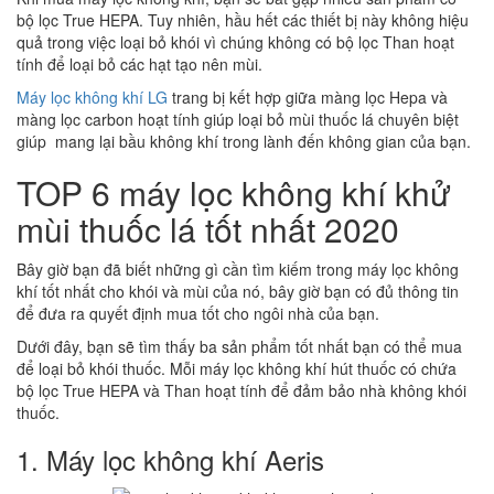
bộ lọc True HEPA. Tuy nhiên, hầu hết các thiết bị này không hiệu
quả trong việc loại bỏ khói vì chúng không có bộ lọc Than hoạt
tính để loại bỏ các hạt tạo nên mùi.
Máy lọc không khí LG
trang bị kết hợp giữa màng lọc Hepa và
màng lọc carbon hoạt tính giúp loại bỏ mùi thuốc lá chuyên biệt
giúp mang lại bầu không khí trong lành đến không gian của bạn.
TOP 6 máy lọc không khí khử
mùi thuốc lá tốt nhất 2020
Bây giờ bạn đã biết những gì cần tìm kiếm trong máy lọc không
khí tốt nhất cho khói và mùi của nó, bây giờ bạn có đủ thông tin
để đưa ra quyết định mua tốt cho ngôi nhà của bạn.
Dưới đây, bạn sẽ tìm thấy ba sản phẩm tốt nhất bạn có thể mua
để loại bỏ khói thuốc. Mỗi máy lọc không khí hút thuốc có chứa
bộ lọc True HEPA và Than hoạt tính để đảm bảo nhà không khói
thuốc.
1. Máy lọc không khí Aeris