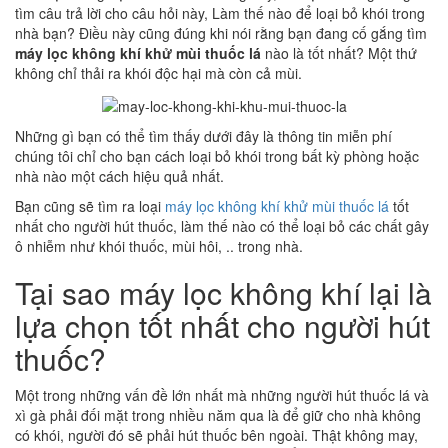
tìm câu trả lời cho câu hỏi này, Làm thế nào để loại bỏ khói trong
nhà bạn? Điều này cũng đúng khi nói rằng bạn đang cố gắng tìm
máy lọc không khí khử mùi thuốc lá
nào là tốt nhất? Một thứ
không chỉ thải ra khói độc hại mà còn cả mùi.
Những gì bạn có thể tìm thấy dưới đây là thông tin miễn phí
chúng tôi chỉ cho bạn cách loại bỏ khói trong bất kỳ phòng hoặc
nhà nào một cách hiệu quả nhất.
Bạn cũng sẽ tìm ra loại
máy lọc không khí khử mùi thuốc lá
tốt
nhất cho người hút thuốc, làm thế nào có thể loại bỏ các chất gây
ô nhiễm như khói thuốc, mùi hôi, .. trong nhà.
Tại sao máy lọc không khí lại là
lựa chọn tốt nhất cho người hút
thuốc?
Một trong những vấn đề lớn nhất mà những người hút thuốc lá và
xì gà phải đối mặt trong nhiều năm qua là để giữ cho nhà không
có khói, người đó sẽ phải hút thuốc bên ngoài. Thật không may,