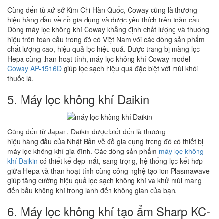
Cùng đến tù xứ sở Kim Chi Hàn Quốc, Coway cũng là thương
hiệu hàng đầu về đồ gia dụng và được yêu thích trên toàn cầu.
Dòng máy lọc không khí Coway khẳng định chất lượng và thương
hiệu trên toàn cầu trong đó có Việt Nam với các dòng sản phẩm
chất lượng cao, hiệu quả lọc hiệu quả. Được trang bị màng lọc
Hepa cùng than hoạt tính, máy lọc không khí Coway model
Coway AP-1516D
giúp lọc sạch hiệu quả đặc biệt với mùi khói
thuốc lá.
5. Máy lọc không khí Daikin
Cũng đến từ Japan, Daikin được biết đến là thương
hiệu hàng đầu của Nhật Bản về đồ gia dụng trong đó có thiết bị
máy lọc không khí gia đình. Các dòng sản phẩm
máy lọc không
khí Daikin
có thiết kế đẹp mắt, sang trọng, hệ thống lọc kết hợp
giữa Hepa và than hoạt tính cùng công nghệ tạo ion Plasmawave
giúp tăng cường hiệu quả lọc sạch không khí và khử mùi mang
đến bầu không khí trong lành đến không gian của bạn.
6. Máy lọc không khí tạo ẩm Sharp KC-