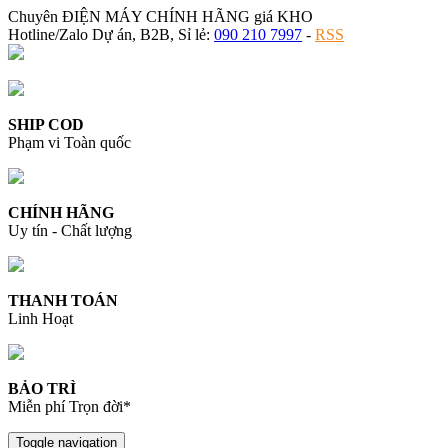
Chuyên ĐIỆN MÁY CHÍNH HÃNG giá KHO
Hotline/Zalo Dự án, B2B, Sỉ lẻ:
090 210 7997
-
RSS
SHIP COD
Phạm vi Toàn quốc
CHÍNH HÃNG
Uy tín - Chất lượng
THANH TOÁN
Linh Hoạt
BẢO TRÌ
Miễn phí Trọn đời*
Toggle navigation