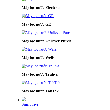
Máy lọc nước Electeka
Máy lọc nước GE
Máy lọc nước Unilever Pureit
Máy lọc nước Wells
Máy lọc nước Truliva
Máy lọc nước TokTok
Smart Tivi
›