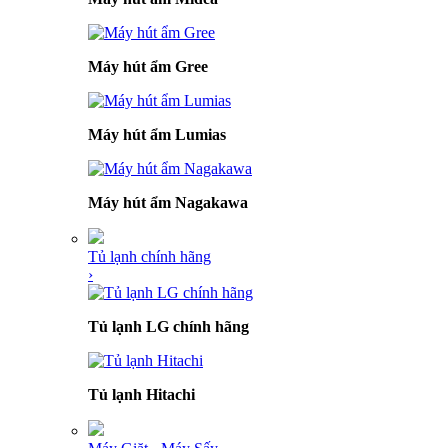
Máy hút ẩm Gree
Máy hút ẩm Lumias
Máy hút ẩm Nagakawa
Tủ lạnh chính hãng
›
Tủ lạnh LG chính hãng
Tủ lạnh Hitachi