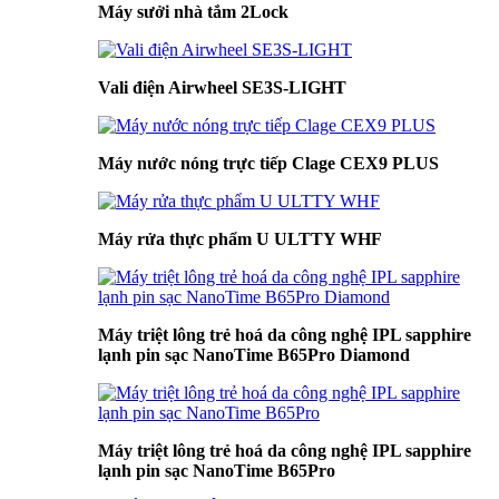
Máy sưởi nhà tắm 2Lock
Vali điện Airwheel SE3S-LIGHT
Máy nước nóng trực tiếp Clage CEX9 PLUS
Máy rửa thực phẩm U ULTTY WHF
Máy triệt lông trẻ hoá da công nghệ IPL sapphire
lạnh pin sạc NanoTime B65Pro Diamond
Máy triệt lông trẻ hoá da công nghệ IPL sapphire
lạnh pin sạc NanoTime B65Pro