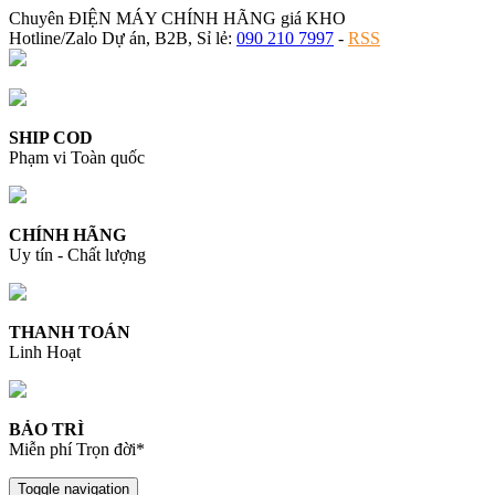
Chuyên ĐIỆN MÁY CHÍNH HÃNG giá KHO
Hotline/Zalo Dự án, B2B, Sỉ lẻ:
090 210 7997
-
RSS
SHIP COD
Phạm vi Toàn quốc
CHÍNH HÃNG
Uy tín - Chất lượng
THANH TOÁN
Linh Hoạt
BẢO TRÌ
Miễn phí Trọn đời*
Toggle navigation