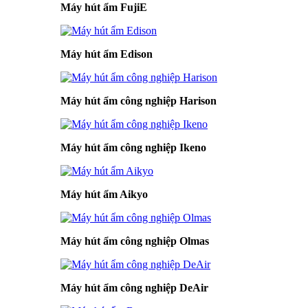
Máy hút ẩm FujiE
Máy hút ẩm Edison
Máy hút ẩm công nghiệp Harison
Máy hút ẩm công nghiệp Ikeno
Máy hút ẩm Aikyo
Máy hút ẩm công nghiệp Olmas
Máy hút ẩm công nghiệp DeAir