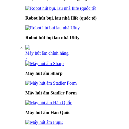
Robot hút bụi, lau nhà Ilife (quốc tế)
Robot hút bụi lau nhà Ultty
Máy hút ẩm chính hãng
›
Máy hút ẩm Sharp
Máy hút ẩm Stadler Form
Máy hút ẩm Hàn Quốc