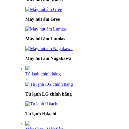
Máy hút ẩm Gree
Máy hút ẩm Lumias
Máy hút ẩm Nagakawa
Tủ lạnh chính hãng
›
Tủ lạnh LG chính hãng
Tủ lạnh Hitachi