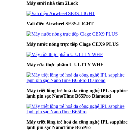
Máy sưởi nhà tắm 2Lock
Vali điện Airwheel SE3S-LIGHT
Máy nước nóng trực tiếp Clage CEX9 PLUS
Máy rửa thực phẩm U ULTTY WHF
Máy triệt lông trẻ hoá da công nghệ IPL sapphire
lạnh pin sạc NanoTime B65Pro Diamond
Máy triệt lông trẻ hoá da công nghệ IPL sapphire
lạnh pin sạc NanoTime B65Pro