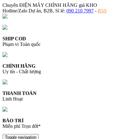
Chuyên ĐIỆN MÁY CHÍNH HÃNG giá KHO
Hotline/Zalo Dự án, B2B, Sỉ lẻ:
090 210 7997
-
RSS
SHIP COD
Phạm vi Toàn quốc
CHÍNH HÃNG
Uy tín - Chất lượng
THANH TOÁN
Linh Hoạt
BẢO TRÌ
Miễn phí Trọn đời*
Toggle navigation