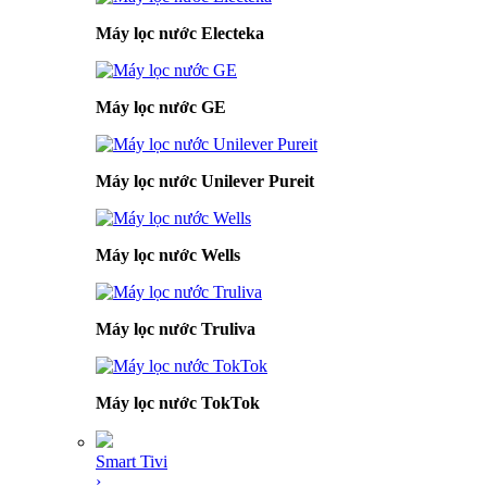
Máy lọc nước Electeka
Máy lọc nước GE
Máy lọc nước Unilever Pureit
Máy lọc nước Wells
Máy lọc nước Truliva
Máy lọc nước TokTok
Smart Tivi
›