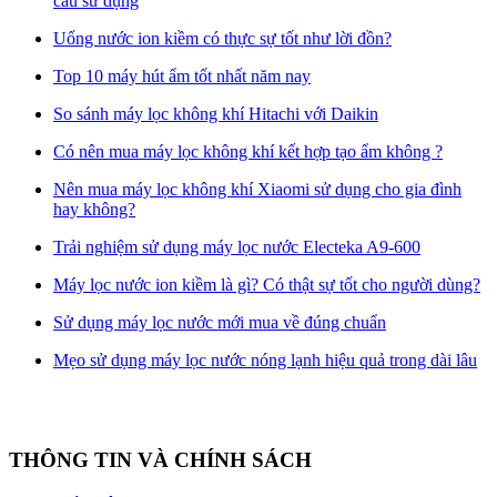
cầu sử dụng
Uống nước ion kiềm có thực sự tốt như lời đồn?
Top 10 máy hút ẩm tốt nhất năm nay
So sánh máy lọc không khí Hitachi với Daikin
Có nên mua máy lọc không khí kết hợp tạo ẩm không ?
Nên mua máy lọc không khí Xiaomi sử dụng cho gia đình
hay không?
Trải nghiệm sử dụng máy lọc nước Electeka A9-600
Máy lọc nước ion kiềm là gì? Có thật sự tốt cho người dùng?
Sử dụng máy lọc nước mới mua về đúng chuẩn
Mẹo sử dụng máy lọc nước nóng lạnh hiệu quả trong dài lâu
THÔNG TIN VÀ CHÍNH SÁCH