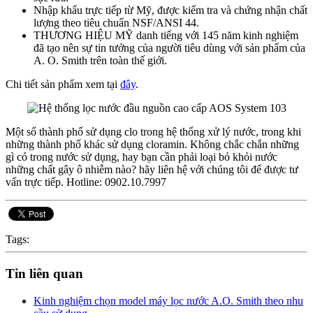
Nhập khẩu trực tiếp từ Mỹ, được kiểm tra và chứng nhận chất
lượng theo tiêu chuẩn NSF/ANSI 44.
THƯƠNG HIỆU MỸ danh tiếng với 145 năm kinh nghiệm
đã tạo nên sự tin tưởng của người tiêu dùng với sản phẩm của
A. O. Smith trên toàn thế giới.
Chi tiết sản phẩm xem tại
đây
.
Một số thành phố sử dụng clo trong hệ thống xử lý nước, trong khi
những thành phố khác sử dụng cloramin. Không chắc chắn những
gì có trong nước sử dụng, hay bạn cần phải loại bỏ khỏi nước
những chất gây ô nhiễm nào? hãy liên hệ với chúng tôi để được tư
vấn trực tiếp. Hotline: 0902.10.7997
Tags:
Tin liên quan
Kinh nghiệm chọn model máy lọc nước A.O. Smith theo nhu