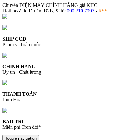
Chuyên ĐIỆN MÁY CHÍNH HÃNG giá KHO
Hotline/Zalo Dự án, B2B, Sỉ lẻ:
090 210 7997
-
RSS
SHIP COD
Phạm vi Toàn quốc
CHÍNH HÃNG
Uy tín - Chất lượng
THANH TOÁN
Linh Hoạt
BẢO TRÌ
Miễn phí Trọn đời*
Toggle navigation