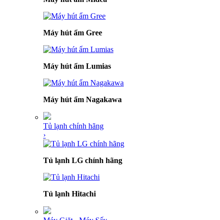
Máy hút ẩm Gree
Máy hút ẩm Lumias
Máy hút ẩm Nagakawa
Tủ lạnh chính hãng
›
Tủ lạnh LG chính hãng
Tủ lạnh Hitachi