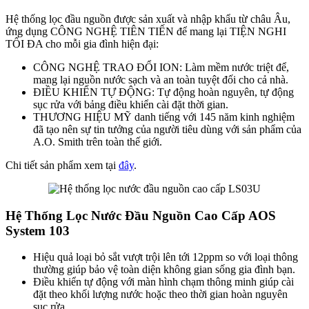
Hệ thống lọc đầu nguồn được sản xuất và nhập khẩu từ châu Âu,
ứng dụng CÔNG NGHỆ TIÊN TIẾN để mang lại TIỆN NGHI
TỐI ĐA cho mỗi gia đình hiện đại:
CÔNG NGHỆ TRAO ĐỔI ION: Làm mềm nước triệt để,
mang lại nguồn nước sạch và an toàn tuyệt đối cho cả nhà.
ĐIỀU KHIỂN TỰ ĐỘNG: Tự động hoàn nguyên, tự động
sục rửa với bảng điều khiển cài đặt thời gian.
THƯƠNG HIỆU MỸ danh tiếng với 145 năm kinh nghiệm
đã tạo nên sự tin tưởng của người tiêu dùng với sản phẩm của
A.O. Smith trên toàn thế giới.
Chi tiết sản phẩm xem tại
đây
.
Hệ Thống Lọc Nước Đầu Nguồn Cao Cấp AOS
System 103
Hiệu quả loại bỏ sắt vượt trội lên tới 12ppm so với loại thông
thường giúp bảo vệ toàn diện không gian sống gia đình bạn.
Điều khiển tự động với màn hình chạm thông minh giúp cài
đặt theo khối lượng nước hoặc theo thời gian hoàn nguyên
sục rửa.