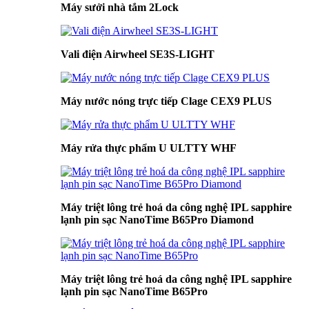
Máy sưởi nhà tắm 2Lock
Vali điện Airwheel SE3S-LIGHT
Máy nước nóng trực tiếp Clage CEX9 PLUS
Máy rửa thực phẩm U ULTTY WHF
Máy triệt lông trẻ hoá da công nghệ IPL sapphire
lạnh pin sạc NanoTime B65Pro Diamond
Máy triệt lông trẻ hoá da công nghệ IPL sapphire
lạnh pin sạc NanoTime B65Pro