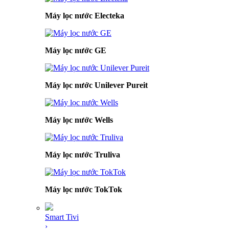
Máy lọc nước Electeka
Máy lọc nước GE
Máy lọc nước Unilever Pureit
Máy lọc nước Wells
Máy lọc nước Truliva
Máy lọc nước TokTok
Smart Tivi
›