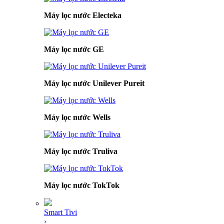
Máy lọc nước Electeka
Máy lọc nước GE
Máy lọc nước Unilever Pureit
Máy lọc nước Wells
Máy lọc nước Truliva
Máy lọc nước TokTok
Smart Tivi
›