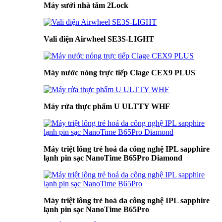
Máy sưởi nhà tắm 2Lock
Vali điện Airwheel SE3S-LIGHT
Máy nước nóng trực tiếp Clage CEX9 PLUS
Máy rửa thực phẩm U ULTTY WHF
Máy triệt lông trẻ hoá da công nghệ IPL sapphire
lạnh pin sạc NanoTime B65Pro Diamond
Máy triệt lông trẻ hoá da công nghệ IPL sapphire
lạnh pin sạc NanoTime B65Pro