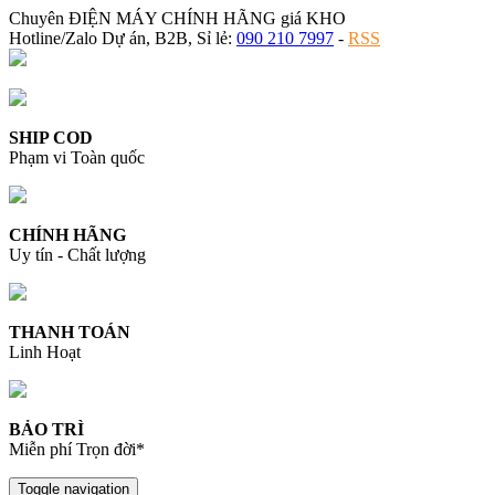
Chuyên ĐIỆN MÁY CHÍNH HÃNG giá KHO
Hotline/Zalo Dự án, B2B, Sỉ lẻ:
090 210 7997
-
RSS
SHIP COD
Phạm vi Toàn quốc
CHÍNH HÃNG
Uy tín - Chất lượng
THANH TOÁN
Linh Hoạt
BẢO TRÌ
Miễn phí Trọn đời*
Toggle navigation