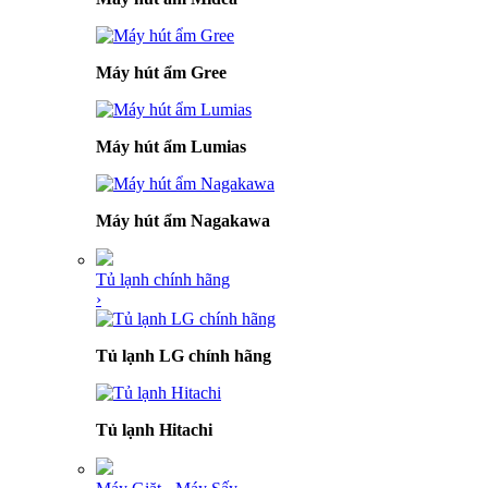
Máy hút ẩm Gree
Máy hút ẩm Lumias
Máy hút ẩm Nagakawa
Tủ lạnh chính hãng
›
Tủ lạnh LG chính hãng
Tủ lạnh Hitachi