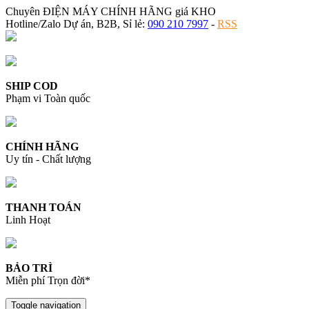
Chuyên ĐIỆN MÁY CHÍNH HÃNG giá KHO
Hotline/Zalo Dự án, B2B, Sỉ lẻ:
090 210 7997
-
RSS
SHIP COD
Phạm vi Toàn quốc
CHÍNH HÃNG
Uy tín - Chất lượng
THANH TOÁN
Linh Hoạt
BẢO TRÌ
Miễn phí Trọn đời*
Toggle navigation