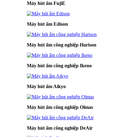
Máy hút ẩm FujiE
Máy hút ẩm Edison
Máy hút ẩm công nghiệp Harison
Máy hút ẩm công nghiệp Ikeno
Máy hút ẩm Aikyo
Máy hút ẩm công nghiệp Olmas
Máy hút ẩm công nghiệp DeAir