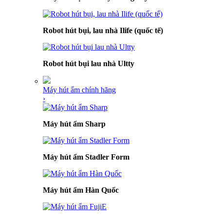
Robot hút bụi, lau nhà Ilife (quốc tế)
Robot hút bụi lau nhà Ultty
Máy hút ẩm chính hãng
›
Máy hút ẩm Sharp
Máy hút ẩm Stadler Form
Máy hút ẩm Hàn Quốc