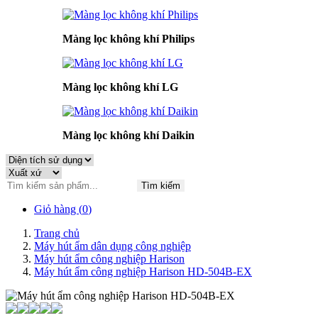
Màng lọc không khí Philips
Màng lọc không khí LG
Màng lọc không khí Daikin
Tìm kiếm
Giỏ hàng (
0
)
Trang chủ
Máy hút ẩm dân dụng công nghiệp
Máy hút ẩm công nghiệp Harison
Máy hút ẩm công nghiệp Harison HD-504B-EX