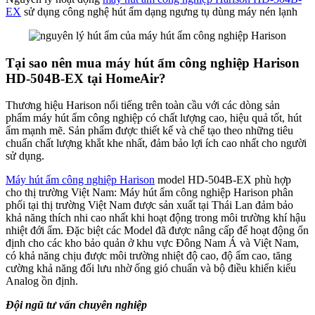
EX
sử dụng công nghệ hút ẩm dạng ngưng tụ dùng máy nén lạnh
Tại sao nên mua máy hút ẩm công nghiệp Harison
HD-504B-EX tại HomeAir?
Thương hiệu Harison nổi tiếng trên toàn cầu với các dòng sản
phẩm máy hút ẩm công nghiệp có chất lượng cao, hiệu quả tốt, hút
ẩm mạnh mẽ. Sản phẩm được thiết kế và chế tạo theo những tiêu
chuẩn chất lượng khắt khe nhất, đảm bảo lợi ích cao nhất cho người
sử dụng.
Máy hút ẩm công nghiệp Harison
model HD-504B-EX phù hợp
cho thị trường Việt Nam: Máy hút ẩm công nghiệp Harison phân
phối tại thị trường Việt Nam được sản xuất tại Thái Lan đảm bảo
khả năng thích nhi cao nhất khi hoạt động trong môi trường khí hậu
nhiệt đới ẩm. Đặc biệt các Model đã được nâng cấp để hoạt động ổn
định cho các kho bảo quản ở khu vực Đông Nam Á và Việt Nam,
có khả năng chịu được môi trường nhiệt độ cao, độ ẩm cao, tăng
cường khả năng đối lưu nhờ ống gió chuẩn và bộ điều khiển kiểu
Analog ồn định.
Đội ngũ tư vấn chuyên nghiệp