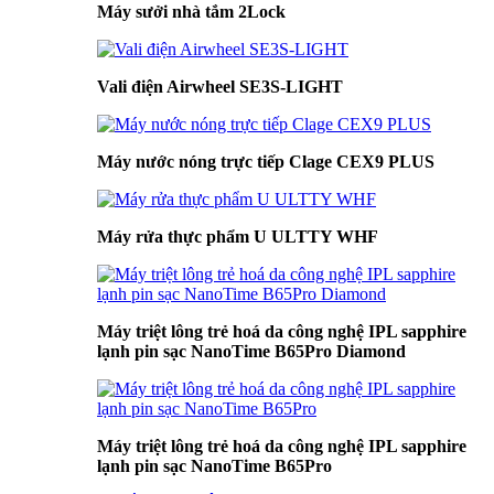
Máy sưởi nhà tắm 2Lock
Vali điện Airwheel SE3S-LIGHT
Máy nước nóng trực tiếp Clage CEX9 PLUS
Máy rửa thực phẩm U ULTTY WHF
Máy triệt lông trẻ hoá da công nghệ IPL sapphire
lạnh pin sạc NanoTime B65Pro Diamond
Máy triệt lông trẻ hoá da công nghệ IPL sapphire
lạnh pin sạc NanoTime B65Pro