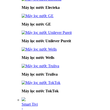
Máy lọc nước Electeka
Máy lọc nước GE
Máy lọc nước Unilever Pureit
Máy lọc nước Wells
Máy lọc nước Truliva
Máy lọc nước TokTok
Smart Tivi
›