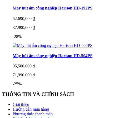
Máy hút ẩm công nghiệp Harison HD-192PS
52,690,000 ₫
37,990,000 ₫
-28%
Máy hút ẩm công nghiệp Harison HD-504PS
95,500,000 ₫
71,990,000 ₫
-25%
THÔNG TIN VÀ CHÍNH SÁCH
Giới thiệu
Hướng dẫn mua hàng
Phương thức thanh toán