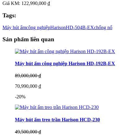
Giá KM: 122,990,000 ₫
Tags:
Máy hút ẩm
công nghiệp
Harison
HD-504B-EX
chống nổ
Sản phẩm liên quan
Máy hút ẩm công nghiệp Harison HD-192B-EX
89,000,000 ₫
70,990,000 ₫
-20%
Máy hút ẩm treo trần Harison HCD-230
49,500,000 ₫