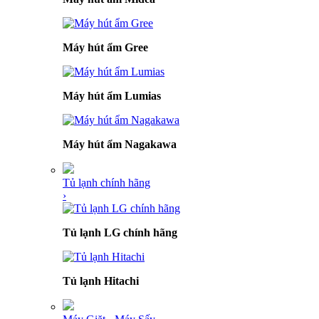
Máy hút ẩm Gree
Máy hút ẩm Lumias
Máy hút ẩm Nagakawa
Tủ lạnh chính hãng
›
Tủ lạnh LG chính hãng
Tủ lạnh Hitachi