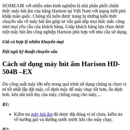
HOMEAIR với nhiều năm kinh nghiệm là nhà phân phối chính
thức máy hút ẩm của hãng Harison tại Việt Nam với mạng lưới phủ
khắp toàn quốc. Chúng tôi luôn được trang bị những kiến thức
chuyên sâu về máy hút ẩm giúp tư vấn giải đáp mọi thắc mắc cũng
như mọi yêu cầu của khách hàng. Giúp khách hàng lựa chọn được
một máy hút ẩm công nghiệp Harison phù hợp với nhu cầu sử dụng.
Giá cả hợp lý nhiều khuyến mại
Đội ngũ kỹ thuật chuyên sâu
Cách sử dụng máy hút ẩm Harison HD-
504B –EX
Do công suất máy lớn nên trong quá trình sử dụng chúng ta chọn vị
trí tốt nhất lắp đặt máy, cố định máy để máy chạy tốt hơn, ổn định
hơn, kéo dài tuổi thọ của máy, chống rung cho máy,…
B1:
Kiểm tra
máy hút ẩm
đã được đặt đúng vị trí chưa, kiểm tra
về hướng gió và đường nước trước khi cho máy chạy.
B2: