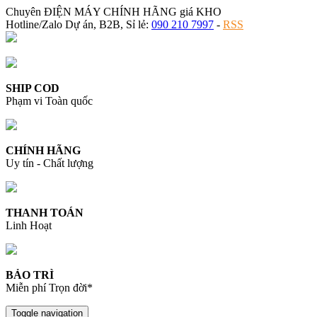
Chuyên ĐIỆN MÁY CHÍNH HÃNG giá KHO
Hotline/Zalo Dự án, B2B, Sỉ lẻ:
090 210 7997
-
RSS
SHIP COD
Phạm vi Toàn quốc
CHÍNH HÃNG
Uy tín - Chất lượng
THANH TOÁN
Linh Hoạt
BẢO TRÌ
Miễn phí Trọn đời*
Toggle navigation