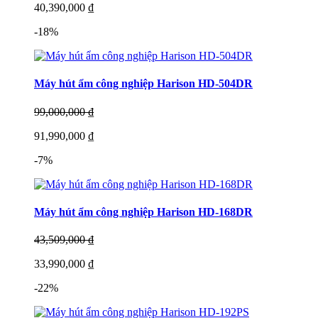
40,390,000 ₫
-18%
Máy hút ẩm công nghiệp Harison HD-504DR
99,000,000 ₫
91,990,000 ₫
-7%
Máy hút ẩm công nghiệp Harison HD-168DR
43,509,000 ₫
33,990,000 ₫
-22%