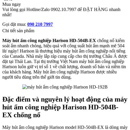
Mua ngay
Vui lòng gọi Hotline/Zalo 0902.10.7997 để ĐẶT HÀNG nhanh
nhất!
Gọi đặt mua:
090 210 7997
Chi tiết sản phẩm
Máy hút ẩm công nghiệp Harison HD-504B-EX
chống nổ kiểm
soát ẩm nhanh chóng, hiệu quả với công suất hút ẩm mạnh mẽ 504
lít/ ngày! Harison là thương hiệu máy hút ẩm công nghiệp nổi tiếng
của Canada. Nhà máy lắp ráp cung cấp cho thị trường Châu Á được
đặt tại Thái Lan. Tại thị trường Việt Nam máy hút ẩm công nghiệp
Harison luôn giữ vị trí số 1 về chất lượng, doanh số bán và niềm tin
của khách hàng. Máy hút ẩm công nghiệp Harison được nhiều
người tiêu dùng trên thế giới tin dùng.
Đặc điểm và nguyên lý hoạt động của máy
hút ẩm công nghiệp Harison HD-504B-
EX chống nổ
Máy hút ẩm công nghiệp Harison model HD-504B-EX là dòng máy