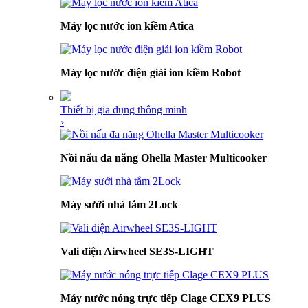
Máy lọc nước ion kiềm Atica
Máy lọc nước điện giải ion kiềm Robot
Thiết bị gia dụng thông minh
›
Nồi nấu đa năng Ohella Master Multicooker
Máy sưởi nhà tắm 2Lock
Vali điện Airwheel SE3S-LIGHT
Máy nước nóng trực tiếp Clage CEX9 PLUS