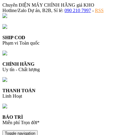
Chuyên ĐIỆN MÁY CHÍNH HÃNG giá KHO
Hotline/Zalo Dự án, B2B, Sỉ lẻ:
090 210 7997
-
RSS
SHIP COD
Phạm vi Toàn quốc
CHÍNH HÃNG
Uy tín - Chất lượng
THANH TOÁN
Linh Hoạt
BẢO TRÌ
Miễn phí Trọn đời*
Toggle navigation