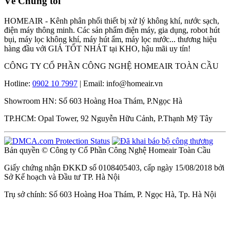
Về Chúng tôi
HOMEAIR - Kênh phân phối thiết bị xử lý không khí, nước sạch,
điện máy thông minh. Các sản phẩm điện máy, gia dụng, robot hút
bụi, máy lọc không khí, máy hút ẩm, máy lọc nước... thương hiệu
hàng đầu với GIÁ TỐT NHÁT tại KHO, hậu mãi uy tín!
CÔNG TY CỔ PHẦN CÔNG NGHỆ HOMEAIR TOÀN CẦU
Hotline:
0902 10 7997
| Email: info@homeair.vn
Showroom HN: Số 603 Hoàng Hoa Thám, P.Ngọc Hà
TP.HCM: Opal Tower, 92 Nguyễn Hữu Cảnh, P.Thạnh Mỹ Tây
Bản quyền © Công ty Cổ Phần Công Nghệ Homeair Toàn Cầu
Giấy chứng nhận ĐKKD số 0108405403, cấp ngày 15/08/2018 bởi
Sở Kế hoạch và Đầu tư TP. Hà Nội
Trụ sở chính: Số 603 Hoàng Hoa Thám, P. Ngọc Hà, Tp. Hà Nội