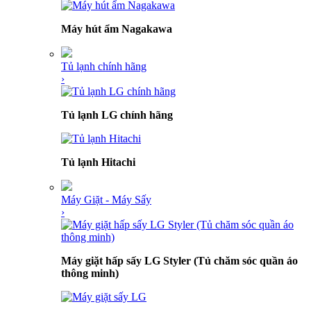
Máy hút ẩm Nagakawa
Tủ lạnh chính hãng
›
Tủ lạnh LG chính hãng
Tủ lạnh Hitachi
Máy Giặt - Máy Sấy
›
Máy giặt hấp sấy LG Styler (Tủ chăm sóc quần áo
thông minh)