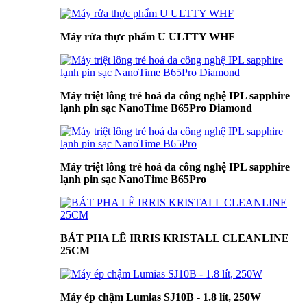
Máy rửa thực phẩm U ULTTY WHF
Máy triệt lông trẻ hoá da công nghệ IPL sapphire
lạnh pin sạc NanoTime B65Pro Diamond
Máy triệt lông trẻ hoá da công nghệ IPL sapphire
lạnh pin sạc NanoTime B65Pro
BÁT PHA LÊ IRRIS KRISTALL CLEANLINE
25CM
Máy ép chậm Lumias SJ10B - 1.8 lít, 250W