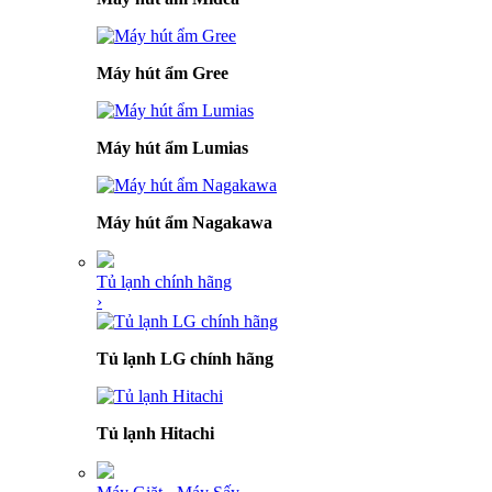
Máy hút ẩm Gree
Máy hút ẩm Lumias
Máy hút ẩm Nagakawa
Tủ lạnh chính hãng
›
Tủ lạnh LG chính hãng
Tủ lạnh Hitachi