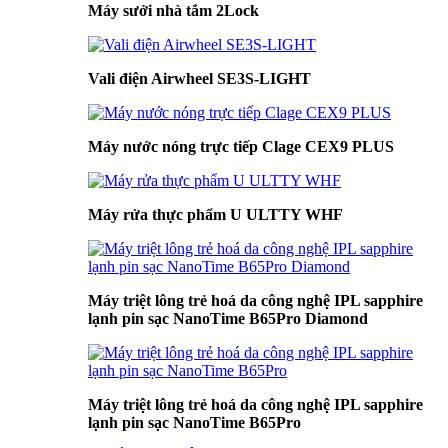
Máy sưởi nhà tắm 2Lock
Vali điện Airwheel SE3S-LIGHT
Máy nước nóng trực tiếp Clage CEX9 PLUS
Máy rửa thực phẩm U ULTTY WHF
Máy triệt lông trẻ hoá da công nghệ IPL sapphire
lạnh pin sạc NanoTime B65Pro Diamond
Máy triệt lông trẻ hoá da công nghệ IPL sapphire
lạnh pin sạc NanoTime B65Pro