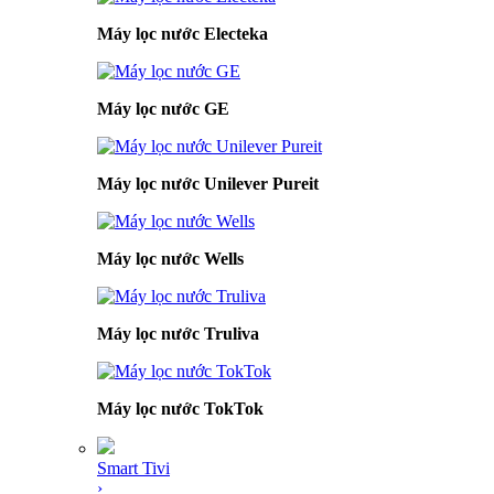
Máy lọc nước Electeka
Máy lọc nước GE
Máy lọc nước Unilever Pureit
Máy lọc nước Wells
Máy lọc nước Truliva
Máy lọc nước TokTok
Smart Tivi
›