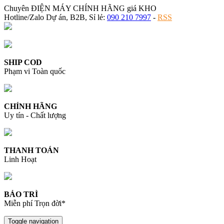
Chuyên ĐIỆN MÁY CHÍNH HÃNG giá KHO
Hotline/Zalo Dự án, B2B, Sỉ lẻ:
090 210 7997
-
RSS
SHIP COD
Phạm vi Toàn quốc
CHÍNH HÃNG
Uy tín - Chất lượng
THANH TOÁN
Linh Hoạt
BẢO TRÌ
Miễn phí Trọn đời*
Toggle navigation