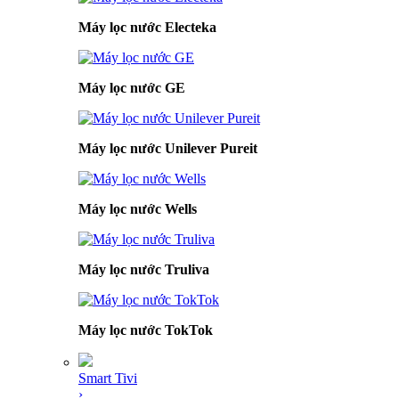
Máy lọc nước Electeka
Máy lọc nước GE
Máy lọc nước Unilever Pureit
Máy lọc nước Wells
Máy lọc nước Truliva
Máy lọc nước TokTok
Smart Tivi
›