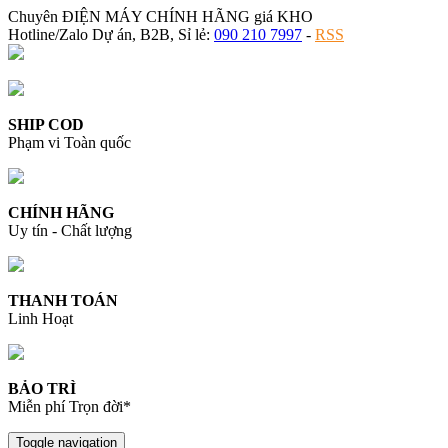
Chuyên ĐIỆN MÁY CHÍNH HÃNG giá KHO
Hotline/Zalo Dự án, B2B, Sỉ lẻ:
090 210 7997
-
RSS
SHIP COD
Phạm vi Toàn quốc
CHÍNH HÃNG
Uy tín - Chất lượng
THANH TOÁN
Linh Hoạt
BẢO TRÌ
Miễn phí Trọn đời*
Toggle navigation