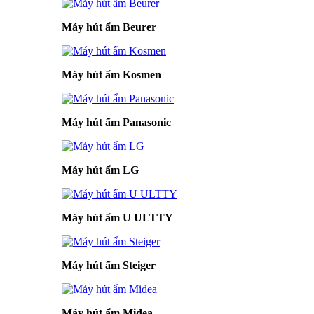
Máy hút ẩm Beurer
Máy hút ẩm Kosmen
Máy hút ẩm Panasonic
Máy hút ẩm LG
Máy hút ẩm U ULTTY
Máy hút ẩm Steiger
Máy hút ẩm Midea