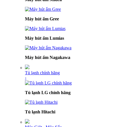
Máy hút ẩm Gree
Máy hút ẩm Lumias
Máy hút ẩm Nagakawa
Tủ lạnh chính hãng
›
Tủ lạnh LG chính hãng
Tủ lạnh Hitachi