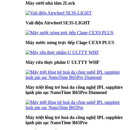
Máy sưởi nhà tắm 2Lock
Vali điện Airwheel SE3S-LIGHT
Máy nước nóng trực tiếp Clage CEX9 PLUS
Máy rửa thực phẩm U ULTTY WHF
Máy triệt lông trẻ hoá da công nghệ IPL sapphire
lạnh pin sạc NanoTime B65Pro Diamond
Máy triệt lông trẻ hoá da công nghệ IPL sapphire
lạnh pin sạc NanoTime B65Pro