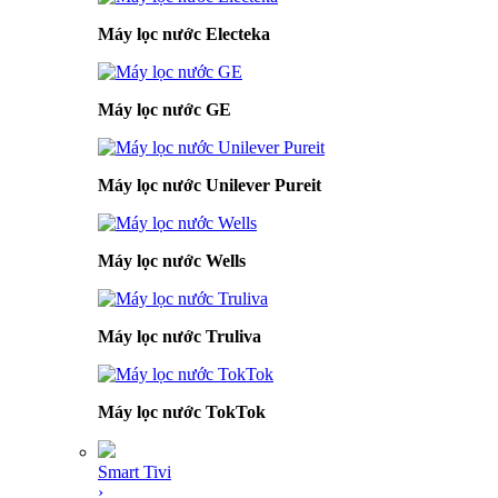
Máy lọc nước Electeka
Máy lọc nước GE
Máy lọc nước Unilever Pureit
Máy lọc nước Wells
Máy lọc nước Truliva
Máy lọc nước TokTok
Smart Tivi
›