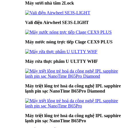
Máy sưởi nhà tắm 2Lock
Vali điện Airwheel SE3S-LIGHT
Máy nước nóng trực tiếp Clage CEX9 PLUS
Máy rửa thực phẩm U ULTTY WHF
Máy triệt lông trẻ hoá da công nghệ IPL sapphire
lạnh pin sạc NanoTime B65Pro Diamond
Máy triệt lông trẻ hoá da công nghệ IPL sapphire
lạnh pin sạc NanoTime B65Pro