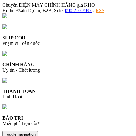
Chuyên ĐIỆN MÁY CHÍNH HÃNG giá KHO
Hotline/Zalo Dự án, B2B, Sỉ lẻ:
090 210 7997
-
RSS
SHIP COD
Phạm vi Toàn quốc
CHÍNH HÃNG
Uy tín - Chất lượng
THANH TOÁN
Linh Hoạt
BẢO TRÌ
Miễn phí Trọn đời*
Toggle navigation