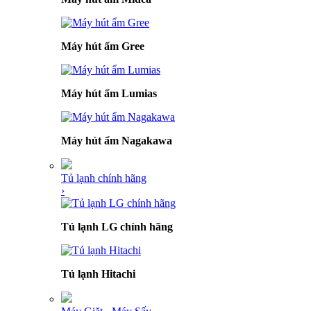
Máy hút ẩm Gree
Máy hút ẩm Lumias
Máy hút ẩm Nagakawa
Tủ lạnh chính hãng
›
Tủ lạnh LG chính hãng
Tủ lạnh Hitachi