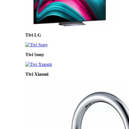
Tivi LG
Tivi Sony
Tivi Xiaomi