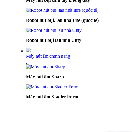
Máy hút bụi cầm tay không dây
Robot hút bụi, lau nhà Ilife (quốc tế)
Robot hút bụi lau nhà Ultty
Máy hút ẩm chính hãng
›
Máy hút ẩm Sharp
Máy hút ẩm Stadler Form