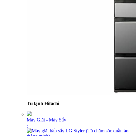
Tủ lạnh Hitachi
Máy Giặt - Máy Sấy
›