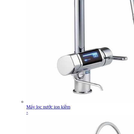
Máy lọc nước ion kiềm
›