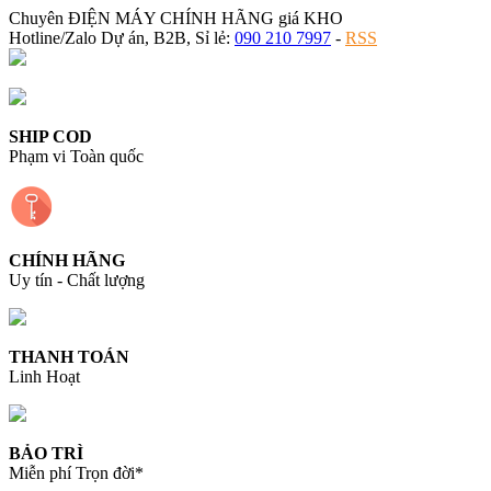
Chuyên ĐIỆN MÁY CHÍNH HÃNG giá KHO
Hotline/Zalo Dự án, B2B, Sỉ lẻ:
090 210 7997
-
RSS
SHIP COD
Phạm vi Toàn quốc
CHÍNH HÃNG
Uy tín - Chất lượng
THANH TOÁN
Linh Hoạt
BẢO TRÌ
Miễn phí Trọn đời*