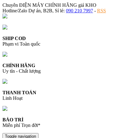
Chuyên ĐIỆN MÁY CHÍNH HÃNG giá KHO
Hotline/Zalo Dự án, B2B, Sỉ lẻ:
090 210 7997
-
RSS
SHIP COD
Phạm vi Toàn quốc
CHÍNH HÃNG
Uy tín - Chất lượng
THANH TOÁN
Linh Hoạt
BẢO TRÌ
Miễn phí Trọn đời*
Toggle navigation