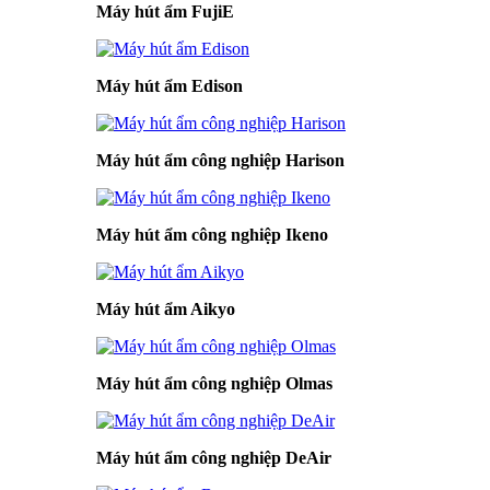
Máy hút ẩm FujiE
Máy hút ẩm Edison
Máy hút ẩm công nghiệp Harison
Máy hút ẩm công nghiệp Ikeno
Máy hút ẩm Aikyo
Máy hút ẩm công nghiệp Olmas
Máy hút ẩm công nghiệp DeAir