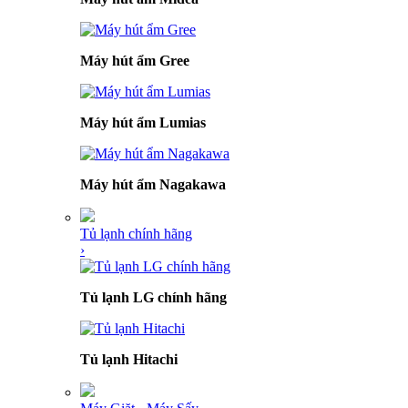
Máy hút ẩm Gree
Máy hút ẩm Lumias
Máy hút ẩm Nagakawa
Tủ lạnh chính hãng
›
Tủ lạnh LG chính hãng
Tủ lạnh Hitachi