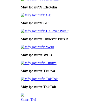
Máy lọc nước Electeka
Máy lọc nước GE
Máy lọc nước Unilever Pureit
Máy lọc nước Wells
Máy lọc nước Truliva
Máy lọc nước TokTok
Smart Tivi
›