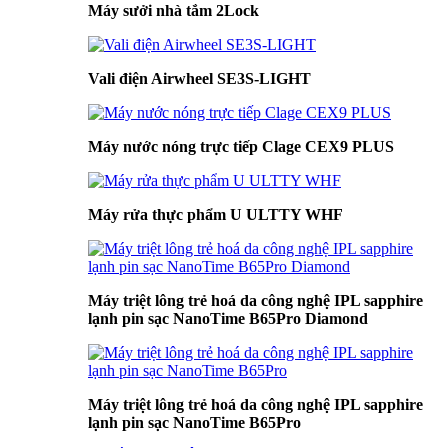
Máy sưởi nhà tắm 2Lock
Vali điện Airwheel SE3S-LIGHT
Máy nước nóng trực tiếp Clage CEX9 PLUS
Máy rửa thực phẩm U ULTTY WHF
Máy triệt lông trẻ hoá da công nghệ IPL sapphire
lạnh pin sạc NanoTime B65Pro Diamond
Máy triệt lông trẻ hoá da công nghệ IPL sapphire
lạnh pin sạc NanoTime B65Pro