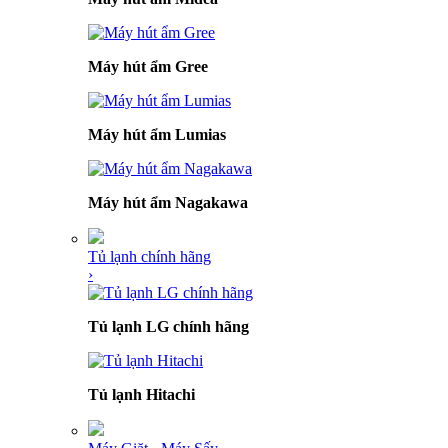
Máy hút ẩm Gree
Máy hút ẩm Lumias
Máy hút ẩm Nagakawa
Tủ lạnh chính hãng
›
Tủ lạnh LG chính hãng
Tủ lạnh Hitachi