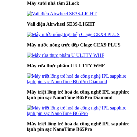
Máy sưởi nhà tắm 2Lock
Vali điện Airwheel SE3S-LIGHT
Máy nước nóng trực tiếp Clage CEX9 PLUS
Máy rửa thực phẩm U ULTTY WHF
Máy triệt lông trẻ hoá da công nghệ IPL sapphire
lạnh pin sạc NanoTime B65Pro Diamond
Máy triệt lông trẻ hoá da công nghệ IPL sapphire
lạnh pin sạc NanoTime B65Pro