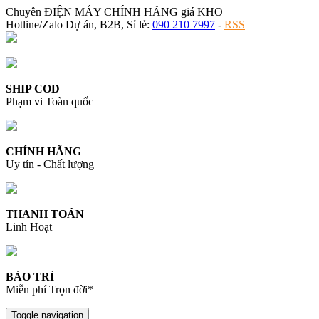
Chuyên ĐIỆN MÁY CHÍNH HÃNG giá KHO
Hotline/Zalo Dự án, B2B, Sỉ lẻ:
090 210 7997
-
RSS
SHIP COD
Phạm vi Toàn quốc
CHÍNH HÃNG
Uy tín - Chất lượng
THANH TOÁN
Linh Hoạt
BẢO TRÌ
Miễn phí Trọn đời*
Toggle navigation