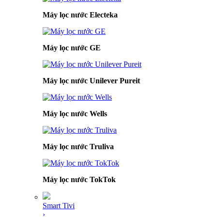
Máy lọc nước Electeka
Máy lọc nước GE
Máy lọc nước Unilever Pureit
Máy lọc nước Wells
Máy lọc nước Truliva
Máy lọc nước TokTok
Smart Tivi
›