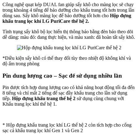
Công nghệ quạt kép DUAL fan giúp sấy khô cho màng lọc sẽ chạy
trong khoảng 4 tiếng để bảo dưỡng cho khẩu trang tốt hơn trong lần
dùng sau. Sấy khô màng lọc để bảo dưỡng tốt hơn cho
Hộp đựng
khẩu trang lọc khí LG PuriCare thế hệ 2.
Tình trạng sấy khô bộ lọc hiển thị thông báo bằng đèn báo theo dõi
dễ dàng: màu đỏ: đang thực hiện, và màu xanh: đã hoàn tất sấy khô.
*Điều kiện sấy khô có thể thay đổi tùy theo nhiệt độ không khí và
độ ẩm trong phòng
Pin dung lượng cao – Sạc để sử dụng nhiều lần
Pin được tích hợp dung lượng cao có khả năng hoạt động tối đa đến
8 tiếng và chỉ mất 2 tiếng để sạc đầy khẩu trang cho lần sử dụng
tiếp.
Hộp đựng khẩu trang thế hệ 2
sử dụng cùng chung với
Khẩu trang lọc khí thế hệ 1.
* Hộp đựng khẩu trang lọc khí LG thế hệ 2 còn tích hợp cho cổng
sạc cả khẩu trang lọc khí Gen 1 và Gen 2