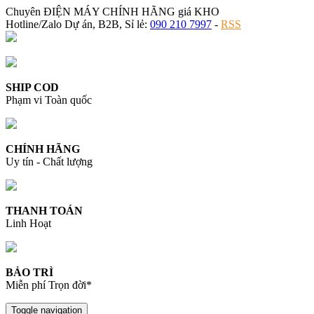
Chuyên ĐIỆN MÁY CHÍNH HÃNG giá KHO
Hotline/Zalo Dự án, B2B, Sỉ lẻ:
090 210 7997
-
RSS
SHIP COD
Phạm vi Toàn quốc
CHÍNH HÃNG
Uy tín - Chất lượng
THANH TOÁN
Linh Hoạt
BẢO TRÌ
Miễn phí Trọn đời*
Toggle navigation