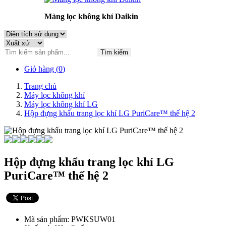
Màng lọc không khí Daikin
Tìm kiếm
Giỏ hàng (
0
)
Trang chủ
Máy lọc không khí
Máy lọc không khí LG
Hộp đựng khẩu trang lọc khí LG PuriCare™ thế hệ 2
Hộp đựng khẩu trang lọc khí LG
PuriCare™ thế hệ 2
Mã sản phẩm: PWKSUW01