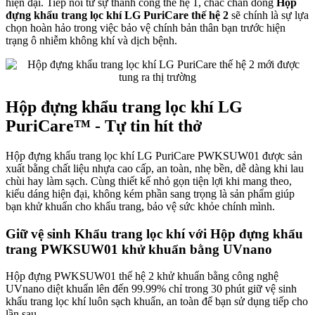
hiện đại. Tiếp nối từ sự thành công thế hệ 1, chắc chắn dòng
Hộp
đựng khẩu trang lọc khí LG PuriCare thế hệ 2
sẽ chính là sự lựa
chọn hoàn hảo trong việc bảo vệ chính bản thân bạn trước hiện
trạng ô nhiễm không khí và dịch bệnh.
Hộp đựng khẩu trang lọc khí LG
PuriCare™ - Tự tin hít thở
Hộp đựng khẩu trang lọc khí LG PuriCare PWKSUW01 được sản
xuất bằng chất liệu nhựa cao cấp, an toàn, nhẹ bền, dễ dàng khi lau
chùi hay làm sạch. Cùng thiết kế nhỏ gọn tiện lợi khi mang theo,
kiểu dáng hiện đại, không kém phần sang trọng là sản phẩm giúp
bạn khử khuẩn cho khẩu trang, bảo vệ sức khỏe chính mình.
Giữ vệ sinh Khẩu trang lọc khí với Hộp đựng khẩu
trang PWKSUW01 khử khuẩn bằng UVnano
Hộp đựng PWKSUW01 thế hệ 2 khử khuẩn bằng công nghệ
UVnano diệt khuẩn lên đến 99.99% chỉ trong 30 phút giữ vệ sinh
khẩu trang lọc khí luôn sạch khuẩn, an toàn để bạn sử dụng tiếp cho
lần sau.