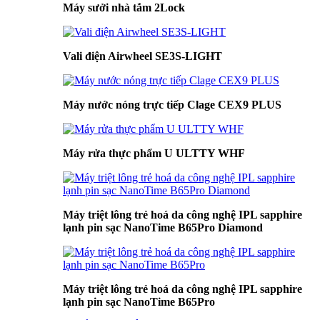
Máy sưởi nhà tắm 2Lock
Vali điện Airwheel SE3S-LIGHT
Máy nước nóng trực tiếp Clage CEX9 PLUS
Máy rửa thực phẩm U ULTTY WHF
Máy triệt lông trẻ hoá da công nghệ IPL sapphire
lạnh pin sạc NanoTime B65Pro Diamond
Máy triệt lông trẻ hoá da công nghệ IPL sapphire
lạnh pin sạc NanoTime B65Pro