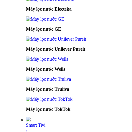
Máy lọc nước Electeka
Máy lọc nước GE
Máy lọc nước Unilever Pureit
Máy lọc nước Wells
Máy lọc nước Truliva
Máy lọc nước TokTok
Smart Tivi
›