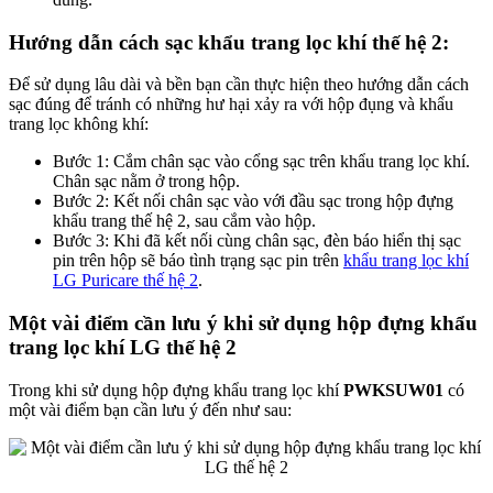
Hướng dẫn cách sạc khẩu trang lọc khí thế hệ 2:
Để sử dụng lâu dài và bền bạn cần thực hiện theo hướng dẫn cách
sạc đúng để tránh có những hư hại xảy ra với hộp đụng và khẩu
trang lọc không khí:
Bước 1: Cắm chân sạc vào cổng sạc trên khẩu trang lọc khí.
Chân sạc nằm ở trong hộp.
Bước 2: Kết nối chân sạc vào với đầu sạc trong hộp đựng
khẩu trang thế hệ 2, sau cắm vào hộp.
Bước 3: Khi đã kết nối cùng chân sạc, đèn báo hiển thị sạc
pin trên hộp sẽ báo tình trạng sạc pin trên
khẩu trang lọc khí
LG Puricare thế hệ 2
.
Một vài điểm cần lưu ý khi sử dụng hộp đựng khẩu
trang lọc khí LG thế hệ 2
Trong khi sử dụng hộp đựng khẩu trang lọc khí
PWKSUW01
có
một vài điểm bạn cần lưu ý đến như sau: