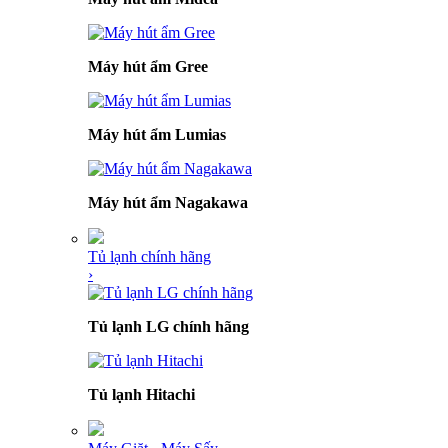
Máy hút ẩm Gree
Máy hút ẩm Lumias
Máy hút ẩm Nagakawa
Tủ lạnh chính hãng
›
Tủ lạnh LG chính hãng
Tủ lạnh Hitachi