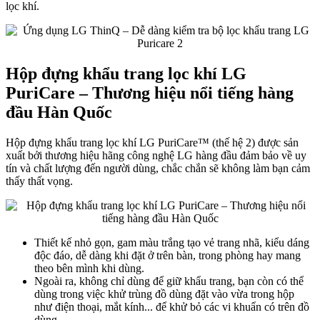
lọc khí.
Hộp đựng khẩu trang lọc khí LG
PuriCare – Thương hiệu nổi tiếng hàng
đầu Hàn Quốc
Hộp đựng khẩu trang lọc khí LG PuriCare™ (thế hệ 2) được sản
xuất bởi thương hiệu hãng công nghệ LG hàng đầu đảm bảo về uy
tín và chất lượng đến người dùng, chắc chắn sẽ không làm bạn cảm
thấy thất vọng.
Thiết kế nhỏ gọn, gam màu trắng tạo vẻ trang nhã, kiểu dáng
độc đáo, dễ dàng khi đặt ở trên bàn, trong phòng hay mang
theo bên mình khi dùng.
Ngoài ra, không chỉ dùng để giữ khẩu trang, bạn còn có thể
dùng trong việc khử trùng đồ dùng đặt vào vừa trong hộp
như điện thoại, mắt kính... để khử bỏ các vi khuẩn có trên đồ
dùng.