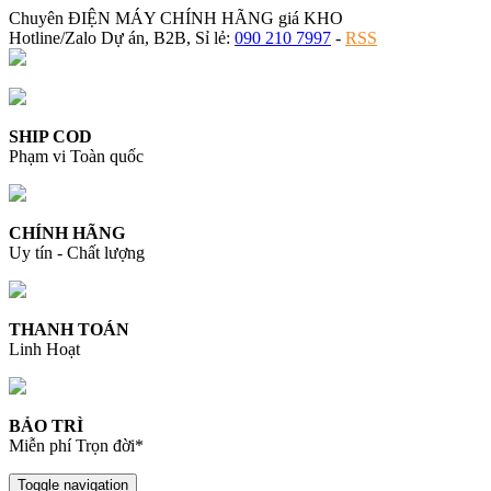
Chuyên ĐIỆN MÁY CHÍNH HÃNG giá KHO
Hotline/Zalo Dự án, B2B, Sỉ lẻ:
090 210 7997
-
RSS
SHIP COD
Phạm vi Toàn quốc
CHÍNH HÃNG
Uy tín - Chất lượng
THANH TOÁN
Linh Hoạt
BẢO TRÌ
Miễn phí Trọn đời*
Toggle navigation