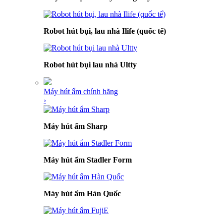
Robot hút bụi, lau nhà Ilife (quốc tế)
Robot hút bụi lau nhà Ultty
Máy hút ẩm chính hãng
›
Máy hút ẩm Sharp
Máy hút ẩm Stadler Form
Máy hút ẩm Hàn Quốc