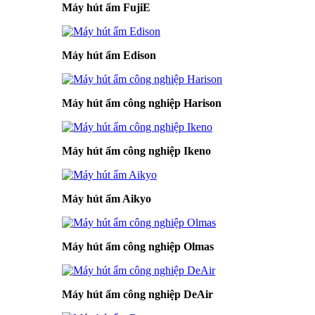
Máy hút ẩm FujiE
Máy hút ẩm Edison
Máy hút ẩm công nghiệp Harison
Máy hút ẩm công nghiệp Ikeno
Máy hút ẩm Aikyo
Máy hút ẩm công nghiệp Olmas
Máy hút ẩm công nghiệp DeAir