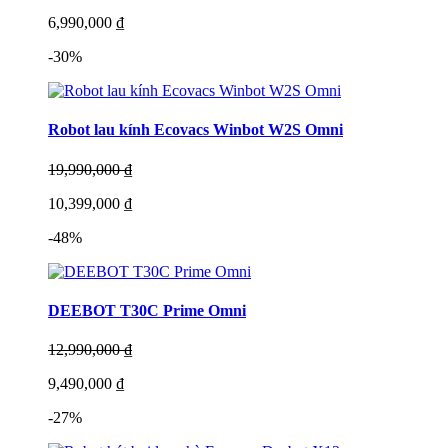
6,990,000 ₫
-30%
Robot lau kính Ecovacs Winbot W2S Omni
19,990,000 ₫
10,399,000 ₫
-48%
DEEBOT T30C Prime Omni
12,990,000 ₫
9,490,000 ₫
-27%