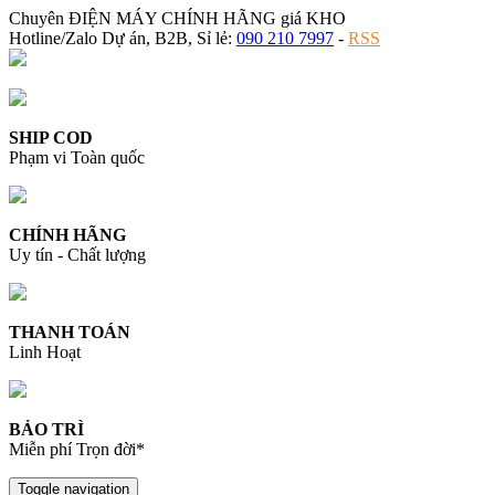
Chuyên ĐIỆN MÁY CHÍNH HÃNG giá KHO
Hotline/Zalo Dự án, B2B, Sỉ lẻ:
090 210 7997
-
RSS
SHIP COD
Phạm vi Toàn quốc
CHÍNH HÃNG
Uy tín - Chất lượng
THANH TOÁN
Linh Hoạt
BẢO TRÌ
Miễn phí Trọn đời*
Toggle navigation