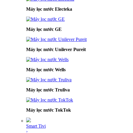
Máy lọc nước Electeka
Máy lọc nước GE
Máy lọc nước Unilever Pureit
Máy lọc nước Wells
Máy lọc nước Truliva
Máy lọc nước TokTok
Smart Tivi
›