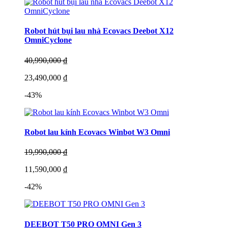
Robot hút bụi lau nhà Ecovacs Deebot X12
OmniCyclone
40,990,000 ₫
23,490,000 ₫
-43%
Robot lau kính Ecovacs Winbot W3 Omni
19,990,000 ₫
11,590,000 ₫
-42%
DEEBOT T50 PRO OMNI Gen 3