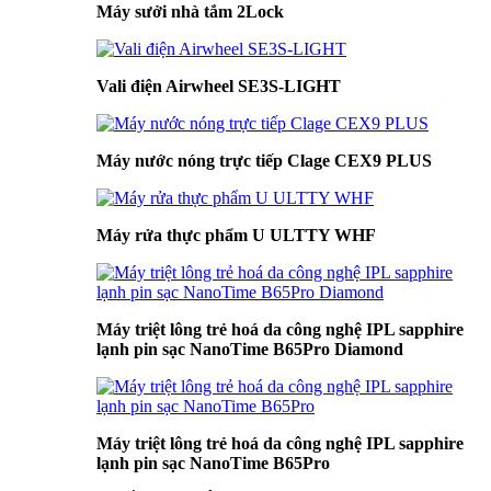
Máy sưởi nhà tắm 2Lock
Vali điện Airwheel SE3S-LIGHT
Máy nước nóng trực tiếp Clage CEX9 PLUS
Máy rửa thực phẩm U ULTTY WHF
Máy triệt lông trẻ hoá da công nghệ IPL sapphire
lạnh pin sạc NanoTime B65Pro Diamond
Máy triệt lông trẻ hoá da công nghệ IPL sapphire
lạnh pin sạc NanoTime B65Pro