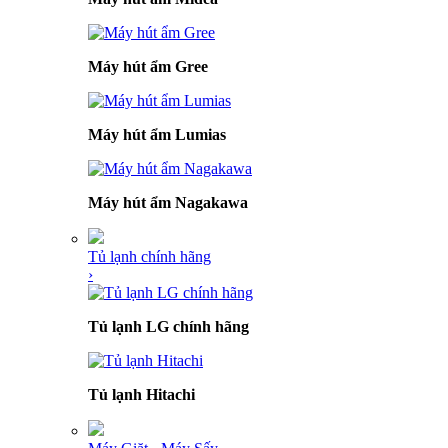
Máy hút ẩm Gree
Máy hút ẩm Lumias
Máy hút ẩm Nagakawa
Tủ lạnh chính hãng
›
Tủ lạnh LG chính hãng
Tủ lạnh Hitachi