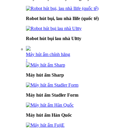
Robot hút bụi, lau nhà Ilife (quốc tế)
Robot hút bụi lau nhà Ultty
Máy hút ẩm chính hãng
›
Máy hút ẩm Sharp
Máy hút ẩm Stadler Form
Máy hút ẩm Hàn Quốc