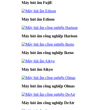
Máy hút ẩm FujiE
Máy hút ẩm Edison
Máy hút ẩm công nghiệp Harison
Máy hút ẩm công nghiệp Ikeno
Máy hút ẩm Aikyo
Máy hút ẩm công nghiệp Olmas
Máy hút ẩm công nghiệp DeAir