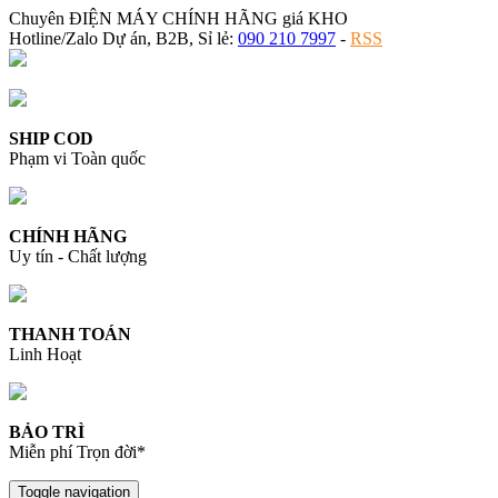
Chuyên ĐIỆN MÁY CHÍNH HÃNG giá KHO
Hotline/Zalo Dự án, B2B, Sỉ lẻ:
090 210 7997
-
RSS
SHIP COD
Phạm vi Toàn quốc
CHÍNH HÃNG
Uy tín - Chất lượng
THANH TOÁN
Linh Hoạt
BẢO TRÌ
Miễn phí Trọn đời*
Toggle navigation