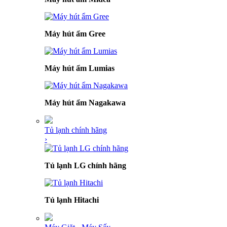
Máy hút ẩm Gree
Máy hút ẩm Lumias
Máy hút ẩm Nagakawa
Tủ lạnh chính hãng
›
Tủ lạnh LG chính hãng
Tủ lạnh Hitachi