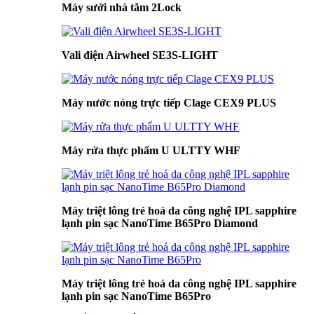
Máy sưởi nhà tắm 2Lock
Vali điện Airwheel SE3S-LIGHT
Máy nước nóng trực tiếp Clage CEX9 PLUS
Máy rửa thực phẩm U ULTTY WHF
Máy triệt lông trẻ hoá da công nghệ IPL sapphire
lạnh pin sạc NanoTime B65Pro Diamond
Máy triệt lông trẻ hoá da công nghệ IPL sapphire
lạnh pin sạc NanoTime B65Pro