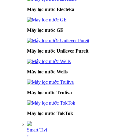
Máy lọc nước Electeka
Máy lọc nước GE
Máy lọc nước Unilever Pureit
Máy lọc nước Wells
Máy lọc nước Truliva
Máy lọc nước TokTok
Smart Tivi
›