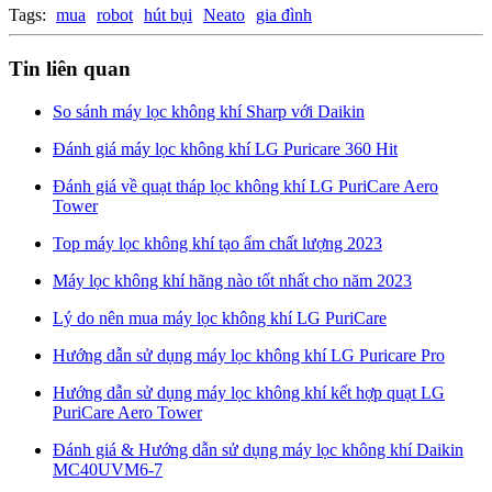
Tags:
mua
robot
hút bụi
Neato
gia đình
Tin liên quan
So sánh máy lọc không khí Sharp với Daikin
Đánh giá máy lọc không khí LG Puricare 360 Hit
Đánh giá về quạt tháp lọc không khí LG PuriCare Aero
Tower
Top máy lọc không khí tạo ẩm chất lượng 2023
Máy lọc không khí hãng nào tốt nhất cho năm 2023
Lý do nên mua máy lọc không khí LG PuriCare
Hướng dẫn sử dụng máy lọc không khí LG Puricare Pro
Hướng dẫn sử dụng máy lọc không khí kết hợp quạt LG
PuriCare Aero Tower
Đánh giá & Hướng dẫn sử dụng máy lọc không khí Daikin
MC40UVM6-7