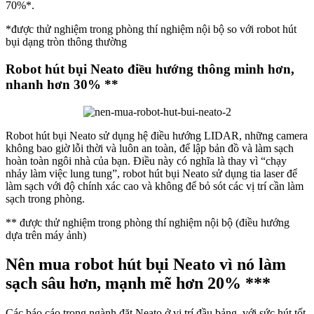
70%*.
*được thử nghiệm trong phòng thí nghiệm nội bộ so với robot hút
bụi dạng tròn thông thường
Robot hút bụi Neato điều hướng thông minh hơn,
nhanh hơn 30% **
Robot hút bụi Neato sử dụng hệ điều hướng LIDAR, những camera
không bao giờ lỗi thời và luôn an toàn, để lập bản đồ và làm sạch
hoàn toàn ngôi nhà của bạn. Điều này có nghĩa là thay vì “chạy
nhảy làm việc lung tung”, robot hút bụi Neato sử dụng tia laser để
làm sạch với độ chính xác cao và không để bỏ sót các vị trí cần làm
sạch trong phòng.
** được thử nghiệm trong phòng thí nghiệm nội bộ (điều hướng
dựa trên máy ảnh)
Nên mua robot hút bụi Neato vì nó làm
sạch sâu hơn, mạnh mẽ hơn 20% ***
Các báo cáo trong ngành đặt Neato ở vị trí đầu bảng, với sức hút tốt