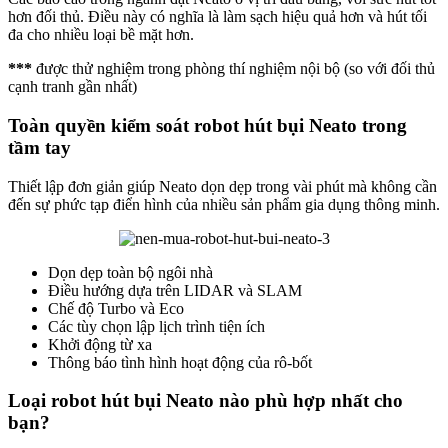
hơn đối thủ. Điều này có nghĩa là làm sạch hiệu quả hơn và hút tối
đa cho nhiều loại bề mặt hơn.
***
được thử nghiệm trong phòng thí nghiệm nội bộ (so với đối thủ
cạnh tranh gần nhất)
Toàn quyền kiểm soát robot hút bụi Neato trong
tầm tay
Thiết lập đơn giản giúp Neato dọn dẹp trong vài phút mà không cần
đến sự phức tạp điển hình của nhiều sản phẩm gia dụng thông minh.
Dọn dẹp toàn bộ ngôi nhà
Điều hướng dựa trên LIDAR và SLAM
Chế độ Turbo và Eco
Các tùy chọn lập lịch trình tiện ích
Khởi động từ xa
Thông báo tình hình hoạt động của rô-bốt
Loại robot hút bụi Neato nào phù hợp nhất cho
bạn?