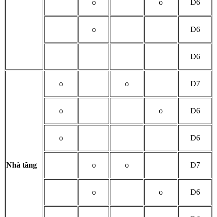
o
o
D6
o
D6
D6
o
o
D7
o
o
D6
o
D6
Nhà tầng
o
o
D7
o
o
D6