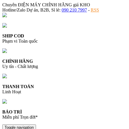
Chuyên ĐIỆN MÁY CHÍNH HÃNG giá KHO
Hotline/Zalo Dự án, B2B, Sỉ lẻ:
090 210 7997
-
RSS
SHIP COD
Phạm vi Toàn quốc
CHÍNH HÃNG
Uy tín - Chất lượng
THANH TOÁN
Linh Hoạt
BẢO TRÌ
Miễn phí Trọn đời*
Toggle navigation