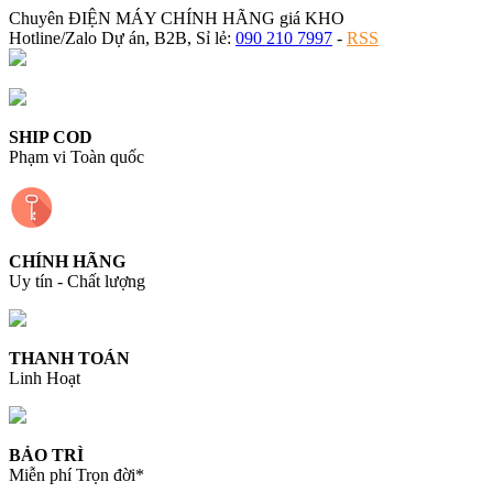
Chuyên ĐIỆN MÁY CHÍNH HÃNG giá KHO
Hotline/Zalo Dự án, B2B, Sỉ lẻ:
090 210 7997
-
RSS
SHIP COD
Phạm vi Toàn quốc
CHÍNH HÃNG
Uy tín - Chất lượng
THANH TOÁN
Linh Hoạt
BẢO TRÌ
Miễn phí Trọn đời*