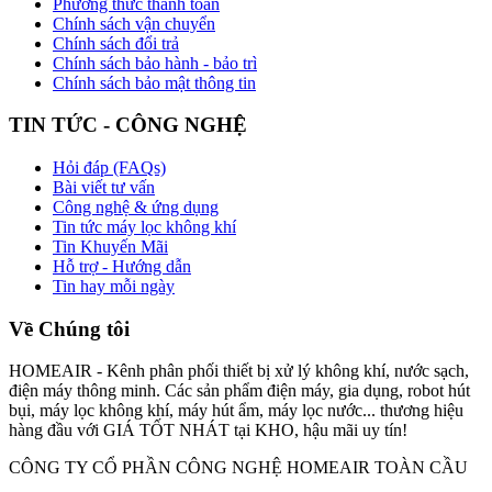
Phương thức thanh toán
Chính sách vận chuyển
Chính sách đổi trả
Chính sách bảo hành - bảo trì
Chính sách bảo mật thông tin
TIN TỨC - CÔNG NGHỆ
Hỏi đáp (FAQs)
Bài viết tư vấn
Công nghệ & ứng dụng
Tin tức máy lọc không khí
Tin Khuyến Mãi
Hỗ trợ - Hướng dẫn
Tin hay mỗi ngày
Về Chúng tôi
HOMEAIR - Kênh phân phối thiết bị xử lý không khí, nước sạch,
điện máy thông minh. Các sản phẩm điện máy, gia dụng, robot hút
bụi, máy lọc không khí, máy hút ẩm, máy lọc nước... thương hiệu
hàng đầu với GIÁ TỐT NHÁT tại KHO, hậu mãi uy tín!
CÔNG TY CỔ PHẦN CÔNG NGHỆ HOMEAIR TOÀN CẦU