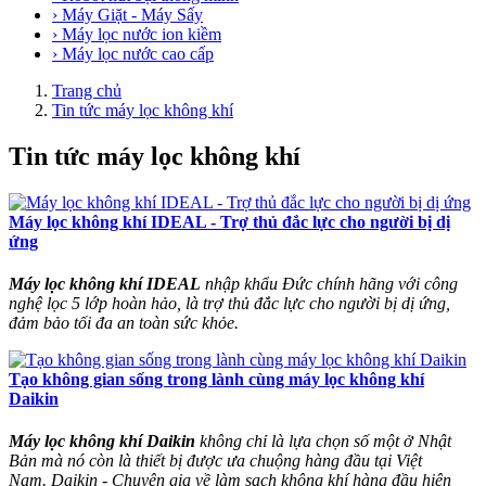
› Máy Giặt - Máy Sấy
› Máy lọc nước ion kiềm
› Máy lọc nước cao cấp
Trang chủ
Tin tức máy lọc không khí
Tin tức máy lọc không khí
Máy lọc không khí IDEAL - Trợ thủ đắc lực cho người bị dị
ứng
Máy lọc không khí IDEAL
nhập khẩu Đức chính hãng với công
nghệ lọc 5 lớp hoàn hảo, là trợ thủ đắc lực cho người bị dị ứng,
đảm bảo tối đa an toàn sức khỏe.
Tạo không gian sống trong lành cùng máy lọc không khí
Daikin
Máy lọc không khí Daikin
không chỉ là lựa chọn số một ở Nhật
Bản mà nó còn là thiết bị được ưa chuộng hàng đầu tại Việt
Nam. Daikin - Chuyên gia về làm sạch không khí hàng đầu hiện