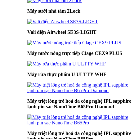
Máy sưởi nhà tắm 2Lock
Vali điện Airwheel SE3S-LIGHT
Máy nước nóng trực tiếp Clage CEX9 PLUS
Máy rửa thực phẩm U ULTTY WHF
Máy triệt lông trẻ hoá da công nghệ IPL sapphire
lạnh pin sạc NanoTime B65Pro Diamond
Máy triệt lông trẻ hoá da công nghệ IPL sapphire
lạnh pin sạc NanoTime B65Pro