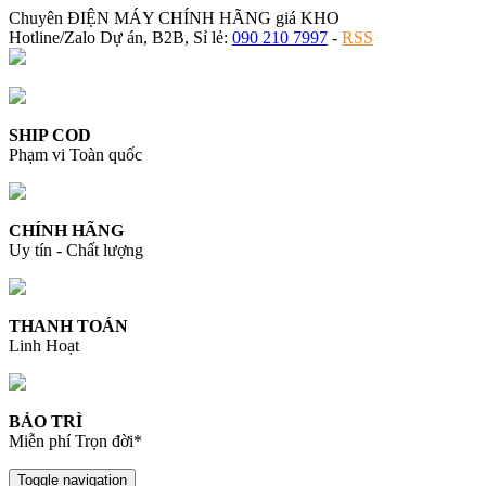
Chuyên ĐIỆN MÁY CHÍNH HÃNG giá KHO
Hotline/Zalo Dự án, B2B, Sỉ lẻ:
090 210 7997
-
RSS
SHIP COD
Phạm vi Toàn quốc
CHÍNH HÃNG
Uy tín - Chất lượng
THANH TOÁN
Linh Hoạt
BẢO TRÌ
Miễn phí Trọn đời*
Toggle navigation