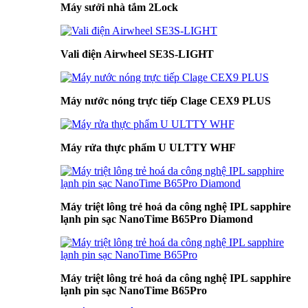
Máy sưởi nhà tắm 2Lock
Vali điện Airwheel SE3S-LIGHT
Máy nước nóng trực tiếp Clage CEX9 PLUS
Máy rửa thực phẩm U ULTTY WHF
Máy triệt lông trẻ hoá da công nghệ IPL sapphire
lạnh pin sạc NanoTime B65Pro Diamond
Máy triệt lông trẻ hoá da công nghệ IPL sapphire
lạnh pin sạc NanoTime B65Pro