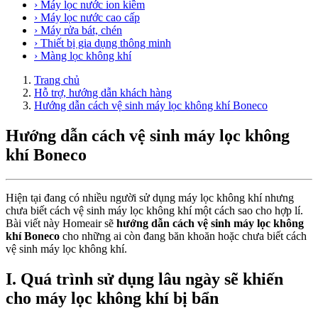
› Máy lọc nước ion kiềm
› Máy lọc nước cao cấp
› Máy rửa bát, chén
› Thiết bị gia dụng thông minh
› Màng lọc không khí
Trang chủ
Hỗ trợ, hướng dẫn khách hàng
Hướng dẫn cách vệ sinh máy lọc không khí Boneco
Hướng dẫn cách vệ sinh máy lọc không
khí Boneco
Hiện tại đang có nhiều người sử dụng máy lọc không khí nhưng
chưa biết cách vệ sinh máy lọc không khí một cách sao cho hợp lí.
Bài viết này Homeair sẽ
hướng dẫn cách vệ sinh máy lọc không
khí Boneco
cho những ai còn đang băn khoăn hoặc chưa biết cách
vệ sinh máy lọc không khí.
I. Quá trình sử dụng lâu ngày sẽ khiến
cho máy lọc không khí bị bẩn