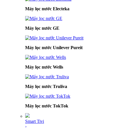
Máy lọc nước Electeka
Máy lọc nước GE
Máy lọc nước Unilever Pureit
Máy lọc nước Wells
Máy lọc nước Truliva
Máy lọc nước TokTok
Smart Tivi
›