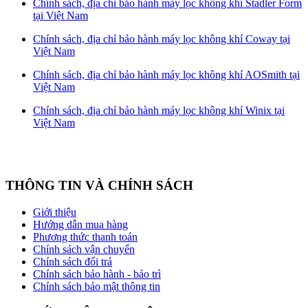
Chính sách, địa chỉ bảo hành máy lọc không khí Stadler Form
tại Việt Nam
Chính sách, địa chỉ bảo hành máy lọc không khí Coway tại
Việt Nam
Chính sách, địa chỉ bảo hành máy lọc không khí AOSmith tại
Việt Nam
Chính sách, địa chỉ bảo hành máy lọc không khí Winix tại
Việt Nam
THÔNG TIN VÀ CHÍNH SÁCH
Giới thiệu
Hướng dẫn mua hàng
Phương thức thanh toán
Chính sách vận chuyển
Chính sách đổi trả
Chính sách bảo hành - bảo trì
Chính sách bảo mật thông tin