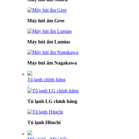
Máy hút ẩm Gree
Máy hút ẩm Lumias
Máy hút ẩm Nagakawa
Tủ lạnh chính hãng
›
Tủ lạnh LG chính hãng
Tủ lạnh Hitachi