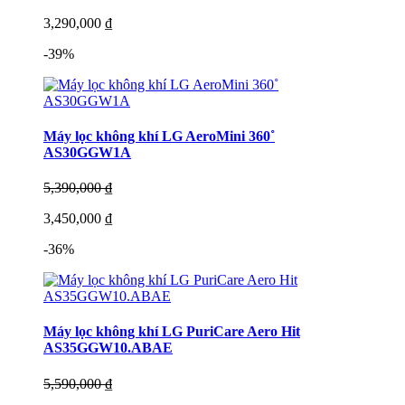
3,290,000 ₫
-39%
Máy lọc không khí LG AeroMini 360˚
AS30GGW1A
5,390,000 ₫
3,450,000 ₫
-36%
Máy lọc không khí LG PuriCare Aero Hit
AS35GGW10.ABAE
5,590,000 ₫