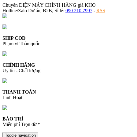
Chuyên ĐIỆN MÁY CHÍNH HÃNG giá KHO
Hotline/Zalo Dự án, B2B, Sỉ lẻ:
090 210 7997
-
RSS
SHIP COD
Phạm vi Toàn quốc
CHÍNH HÃNG
Uy tín - Chất lượng
THANH TOÁN
Linh Hoạt
BẢO TRÌ
Miễn phí Trọn đời*
Toggle navigation