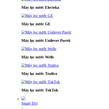
Máy lọc nước Electeka
Máy lọc nước GE
Máy lọc nước Unilever Pureit
Máy lọc nước Wells
Máy lọc nước Truliva
Máy lọc nước TokTok
Smart Tivi
›