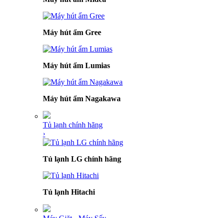
Máy hút ẩm Gree
Máy hút ẩm Lumias
Máy hút ẩm Nagakawa
Tủ lạnh chính hãng
›
Tủ lạnh LG chính hãng
Tủ lạnh Hitachi