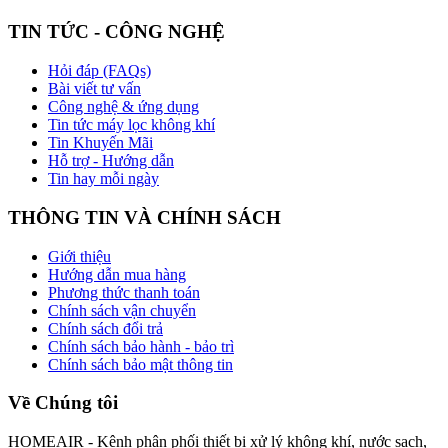
TIN TỨC - CÔNG NGHỆ
Hỏi đáp (FAQs)
Bài viết tư vấn
Công nghệ & ứng dụng
Tin tức máy lọc không khí
Tin Khuyến Mãi
Hỗ trợ - Hướng dẫn
Tin hay mỗi ngày
THÔNG TIN VÀ CHÍNH SÁCH
Giới thiệu
Hướng dẫn mua hàng
Phương thức thanh toán
Chính sách vận chuyển
Chính sách đổi trả
Chính sách bảo hành - bảo trì
Chính sách bảo mật thông tin
Về Chúng tôi
HOMEAIR - Kênh phân phối thiết bị xử lý không khí, nước sạch,