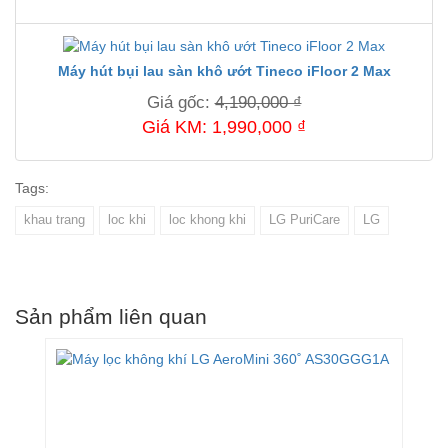
Máy hút bụi lau sàn khô ướt Tineco iFloor 2 Max
Giá gốc:
4,190,000 ₫
Giá KM: 1,990,000 ₫
Tags:
khau trang
loc khi
loc khong khi
LG PuriCare
LG
Sản phẩm liên quan