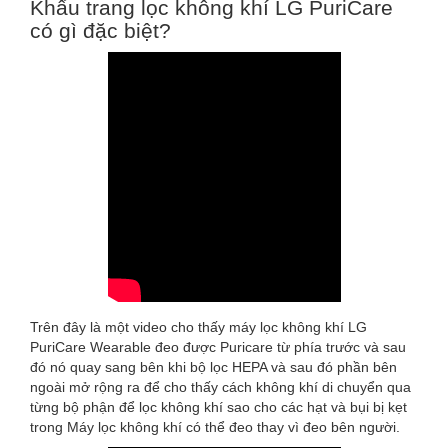
Khẩu trang lọc không khí LG PuriCare
có gì đặc biệt?
Trên đây là một video cho thấy máy lọc không khí LG
PuriCare Wearable đeo được Puricare từ phía trước và sau
đó nó quay sang bên khi bộ lọc HEPA và sau đó phần bên
ngoài mở rộng ra để cho thấy cách không khí di chuyển qua
từng bộ phận để lọc không khí sao cho các hạt và bụi bị kẹt
trong Máy lọc không khí có thể đeo thay vì đeo bên người.