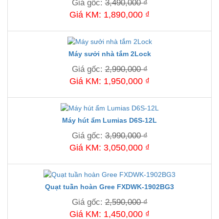
Giá gốc:
3,490,000 ₫
Giá KM: 1,890,000 ₫
Máy sưởi nhà tắm 2Lock
Giá gốc:
2,990,000 ₫
Giá KM: 1,950,000 ₫
Máy hút ẩm Lumias D6S-12L
Giá gốc:
3,990,000 ₫
Giá KM: 3,050,000 ₫
Quạt tuần hoàn Gree FXDWK-1902BG3
Giá gốc:
2,590,000 ₫
Giá KM: 1,450,000 ₫