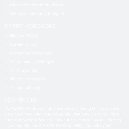
Chính sách bảo hành - bảo trì
Chính sách bảo mật thông tin
TIN TỨC - CÔNG NGHỆ
Hỏi đáp (FAQs)
Bài viết tư vấn
Công nghệ & ứng dụng
Tin tức máy lọc không khí
Tin Khuyến Mãi
Hỗ trợ - Hướng dẫn
Tin hay mỗi ngày
VỀ CHÚNG TÔI
HOMEAIR - Kênh phân phối thiết bị xử lý không khí, nước sạch,
điện máy thông minh. Các sản phẩm điện máy, gia dụng, robot
hút bụi, máy lọc không khí, máy hút ẩm, máy lọc nước... thương
hiệu hàng đầu với GIÁ TỐT NHÁT tại KHO, hậu mãi uy tín!