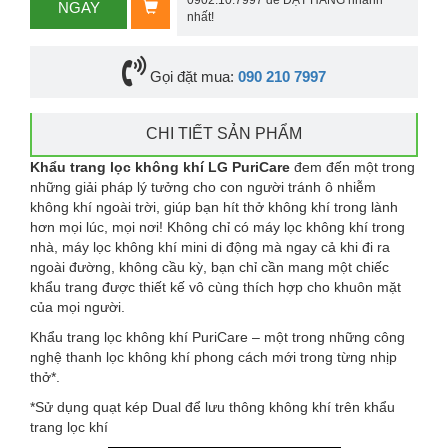
0902.10.7997 để ĐẶT HÀNG nhanh
NGAY
nhất!
Gọi đặt mua:
090 210 7997
CHI TIẾT SẢN PHẨM
Khẩu trang lọc không khí LG PuriCare
đem đến một trong
những giải pháp lý tưởng cho con người tránh ô nhiễm
không khí ngoài trời, giúp bạn hít thở không khí trong lành
hơn mọi lúc, mọi nơi! Không chỉ có máy lọc không khí trong
nhà, máy lọc không khí mini di động mà ngay cả khi đi ra
ngoài đường, không cầu kỳ, bạn chỉ cần mang một chiếc
khẩu trang được thiết kế vô cùng thích hợp cho khuôn mặt
của mọi người.
Khẩu trang lọc không khí PuriCare – một trong những công
nghệ thanh lọc không khí phong cách mới trong từng nhịp
thở*.
*Sử dụng quạt kép Dual để lưu thông không khí trên khẩu
trang lọc khí