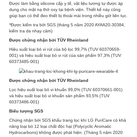
Được làm bằng silicone cấp y tế, vật liệu tương tự được áp
dụng cho mặt nạ thở oxy tại bệnh viện. Thiết kế này cũng
giúp bạn có thể đeo thiết bị thoải mái trong nhiều giờ liên tục.
*Được kiểm tra bởi SGS (tháng 5 năm 2020 AYAA20-30384,
kiểm tra da nhạy cảm)
Được chứng nhận bởi TÜV Rheinland
Hiệu suất loại bỏ vi rút của bộ lọc 99,7% (TUV 60370659-
001) và hiệu suất loại bỏ vi rút của sản phẩm 97,3% (TUV
60373485-001)
Được chứng nhận bởi TÜV Rheinland
Lọc hiệu suất loại bỏ vi khuẩn 99,0% (TUV 60370661-001)
và hiệu suất loại bỏ vi khuẩn sản phẩm 93,5% (TUV
60373486-001)
Biểu tượng SGS
Chứng nhận bởi SGS khẩu trang lọc khí LG PuriCare có khả
năng loại bỏ 12 loại chất độc hại (Polycyclic Aromatic
Hydrocarbons) không được phát hiện. (Tháng 5 năm 2020