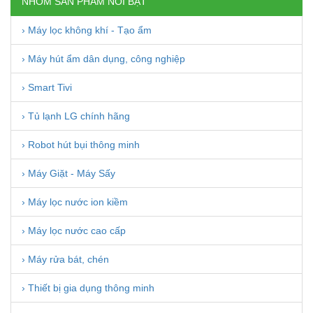
NHÓM SẢN PHẨM NỔI BẬT
› Máy lọc không khí - Tạo ẩm
› Máy hút ẩm dân dụng, công nghiệp
› Smart Tivi
› Tủ lạnh LG chính hãng
› Robot hút bụi thông minh
› Máy Giặt - Máy Sấy
› Máy lọc nước ion kiềm
› Máy lọc nước cao cấp
› Máy rửa bát, chén
› Thiết bị gia dụng thông minh