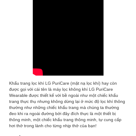
Khẩu trang lọc khí LG PuriCare (mặt nạ lọc khí) hay còn
được gọi với cái tên là máy lọc không khí LG PuriCare
Wearable được thiết kế với bề ngoài như một chiếc khẩu
trang thực thụ nhưng không dừng lại ở mức độ lọc khí thông
thường như những chiếc khẩu trang mà chúng ta thường
đeo khi ra ngoài đường bởi đây đích thực là một thiết bị
thông minh, một chiếc khẩu trang thông minh, tự cung cấp
hơi thở trong lành cho từng nhịp thở của bạn!