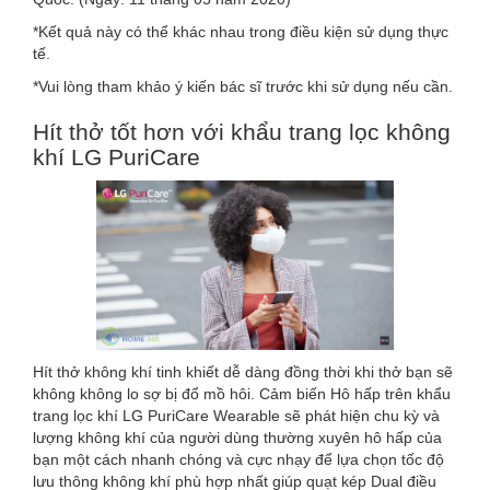
*Kết quả này có thể khác nhau trong điều kiện sử dụng thực
tế.
*Vui lòng tham khảo ý kiến ​​bác sĩ trước khi sử dụng nếu cần.
Hít thở tốt hơn với khẩu trang lọc không
khí LG PuriCare
Hít thở không khí tinh khiết dễ dàng đồng thời khi thở bạn sẽ
không không lo sợ bị đổ mồ hôi. Cảm biến Hô hấp trên khẩu
trang lọc khí LG PuriCare Wearable sẽ phát hiện chu kỳ và
lượng không khí của người dùng thường xuyên hô hấp của
bạn một cách nhanh chóng và cực nhạy để lựa chọn tốc độ
lưu thông không khí phù hợp nhất giúp quạt kép Dual điều