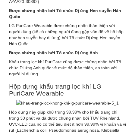
AYAA20-30392)
Được chứng nhận bởi Tổ chức Dị ứng Hen suyễn Hàn
Quốc
LG PuriCare Wearable được chứng nhận thân thiện với
người dùng (kể cả những người đang gặp vấn đề về hô hấp
như hen suyễn hay dị ứng) bởi Tổ chức Dị ứng Hen suyễn
Hàn Quốc.
Được chứng nhận bởi Tổ chức Dị ứng Anh
Khẩu trang lọc khí PuriCare cũng được chứng nhận bởi Tổ
chức Dị ứng Anh quốc về mức độ thân thiện, an toàn với
người bị dị ứng.
Hộp đựng khẩu trang lọc khí LG
PuriCare Wearable
Hộp đựng này giúp khử trùng 99,99% cho khẩu trang chỉ
trong 30 phút và đã được chứng nhận bởi TÜV Rheinland,
UVC-LED của nó có thể tiêu diệt ít hơn 99,99% vi khuẩn và vi
rút (Escherichia coli, Pseudomonas aeruginosa, Klebsiella