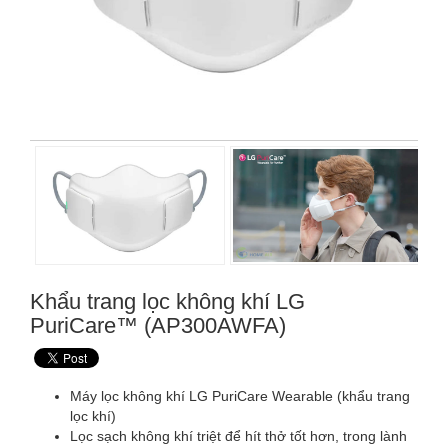
Khẩu trang lọc không khí LG
PuriCare™ (AP300AWFA)
Máy lọc không khí LG PuriCare Wearable (khẩu trang
lọc khí)
Lọc sạch không khí triệt để hít thở tốt hơn, trong lành