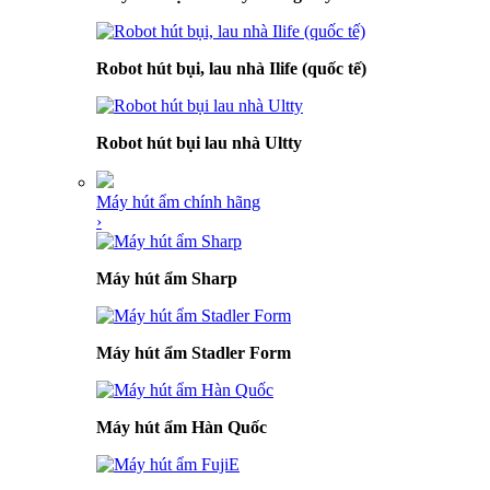
Robot hút bụi, lau nhà Ilife (quốc tế)
Robot hút bụi lau nhà Ultty
Máy hút ẩm chính hãng
›
Máy hút ẩm Sharp
Máy hút ẩm Stadler Form
Máy hút ẩm Hàn Quốc