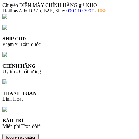
Chuyên ĐIỆN MÁY CHÍNH HÃNG giá KHO
Hotline/Zalo Dự án, B2B, Sỉ lẻ:
090 210 7997
-
RSS
SHIP COD
Phạm vi Toàn quốc
CHÍNH HÃNG
Uy tín - Chất lượng
THANH TOÁN
Linh Hoạt
BẢO TRÌ
Miễn phí Trọn đời*
Toggle navigation