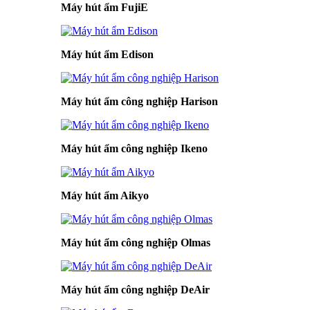
Máy hút ẩm FujiE
Máy hút ẩm Edison
Máy hút ẩm công nghiệp Harison
Máy hút ẩm công nghiệp Ikeno
Máy hút ẩm Aikyo
Máy hút ẩm công nghiệp Olmas
Máy hút ẩm công nghiệp DeAir