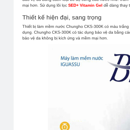
mại hơn. Sử dụng lõi lọc
SED+ Vitamin Gel
dễ dàng thay 
Thiết kế hiện đại, sang trọng
Thiết bị làm mềm nước Chungho CKS-300K có màu trắng san
dụng. Chungho CKS-300K có tác dụng bảo vệ da bằng cách
bảo vệ da không bị kích ứng và mềm mại hơn.