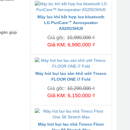
Máy lọc khí kết hợp loa bluetooth
LG PuriCare™ Aerospeaker
AS20GSHU0
ngân giúp
Giá gốc:
10,990,000 ₫
Giá KM: 6,990,000 ₫
Máy hút bụi lau sàn khô ướt Tineco
FLOOR ONE i7 Fold
Giá gốc:
10,290,000 ₫
Giá KM: 6,150,000 ₫
Máy hút bụi lau nhà Tineco Floor