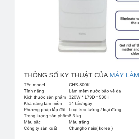
THÔNG SỐ KỸ THUẬT CỦA
MÁY LÀ
Tên model
CHS-300K
Tính năng
Làm mềm nước bảo vệ da
Kích thước sản phẩm
320W * 179D * 530H
Khả năng làm miền
14 tấn/ngày
Phương pháp lắp đặt
Loại treo tường / loại đứng
Trọng lượng sản phẩm
8.3 kg
Màu sắc
Màu trắng
Công ty sản xuất
Chungho nais( korea )