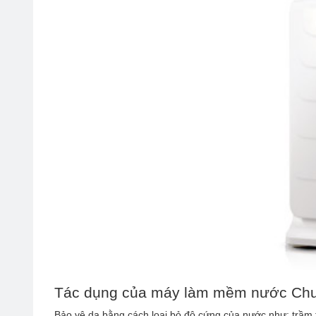
Tác dụng của máy làm mềm nước 
Bảo vệ da bằng cách loại bỏ độ cứng của nước như: trầm t