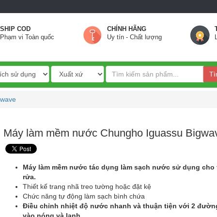
SHIP COD
CHÍNH HÃNG
Phạm vi Toàn quốc
Uy tín - Chất lượng
Tì
gwave
Máy làm mềm nước Chungho Iguassu Bigwa
Máy làm mềm nước tác dụng làm sạch nước sử dụng cho
rửa.
Thiết kế trang nhã treo tường hoặc đặt kệ
Chức năng tự động làm sạch bình chứa
Điều chỉnh nhiệt độ nước nhanh và thuận tiện với 2 đườ
vào nóng và lạnh