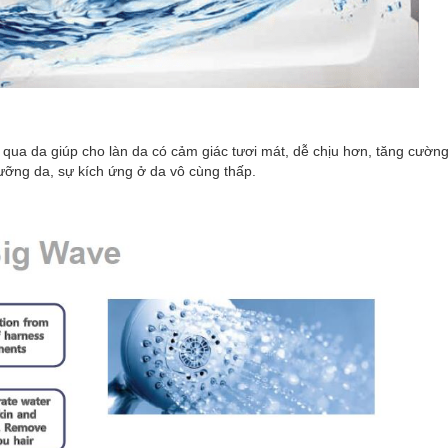
qua da giúp cho làn da có cảm giác tươi mát, dễ chịu hơn, tăng cườn
ỡng da, sự kích ứng ở da vô cùng thấp.