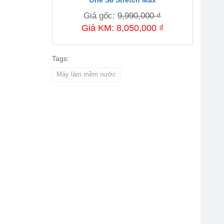
One S6 Stretch Max
Giá gốc:
9,990,000 ₫
Giá KM: 8,050,000 ₫
Tags:
Máy làm mềm nước