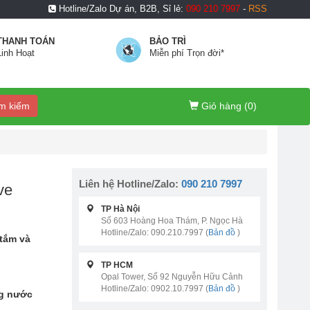
Hotline/Zalo Dự án, B2B, Sỉ lẻ:
090 210 7997
-
RSS
THANH TOÁN
BẢO TRÌ
Linh Hoạt
Miễn phí Trọn đời*
m kiếm
Giỏ hàng (
0
)
Liên hệ Hotline/Zalo:
090 210 7997
ve
TP Hà Nội
Số 603 Hoàng Hoa Thám, P. Ngọc Hà
Hotline/Zalo: 090.210.7997 (
Bản đồ
)
 tắm và
TP HCM
Opal Tower, Số 92 Nguyễn Hữu Cảnh
Hotline/Zalo: 0902.10.7997 (
Bản đồ
)
ng nước