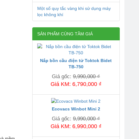
Một số quy tắc vàng khi sử dụng máy
lọc không khí
SẢN PHẨM CÙNG TẦM GIÁ
Nắp bồn cầu điện tử Toktok Bidet
TB-750
Giá gốc:
9,990,000 ₫
Giá KM: 6,790,000 ₫
Ecovacs Winbot Mini 2
Giá gốc:
9,990,000 ₫
Giá KM: 6,990,000 ₫
g và mềm