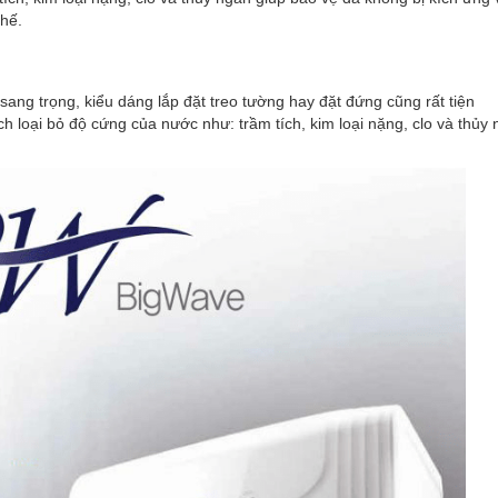
thế.
g trọng, kiểu dáng lắp đặt treo tường hay đặt đứng cũng rất tiện
 loại bỏ độ cứng của nước như: trầm tích, kim loại nặng, clo và thủy 