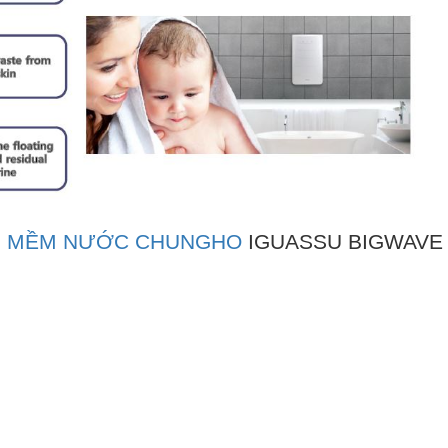
M MỀM NƯỚC CHUNGHO
IGUASSU BIGWAVE