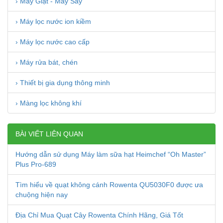
› Máy Giặt - Máy Sấy
› Máy lọc nước ion kiềm
› Máy lọc nước cao cấp
› Máy rửa bát, chén
› Thiết bị gia dụng thông minh
› Màng lọc không khí
BÀI VIẾT LIÊN QUAN
Hướng dẫn sử dụng Máy làm sữa hạt Heimchef “Oh Master”
Plus Pro-689
Tìm hiểu về quạt không cánh Rowenta QU5030F0 được ưa
chuộng hiện nay
Địa Chỉ Mua Quạt Cây Rowenta Chính Hãng, Giá Tốt