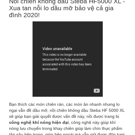
Nồi chiên không dầu Steba HF5000 XL -
Xua tan nỗi lo dầu mỡ bảo vệ cả gia
đình 2020!
Bạn thích các món chiên rán, các món ăn nhanh nhưng lo
ngại vẫn đề dầu mỡ, nồi chiên không dầu Steba HF 5000 XL
sẽ giúp bạn giải quyết được vấn đề này, nồi được trang bị
công nghệ khí nóng hiện đại
, công nghệ này giúp khí
nóng lưu chuyển trong khay chiên giúp làm chín thực phẩm
tận sâu bên trong, giòn bên ngoài mà vẫn giữ được độn tươi