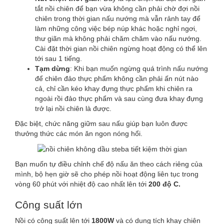
tắt nồi chiên để bạn vừa không cần phải chờ đợi nồi
chiên trong thời gian nấu nướng mà vẫn rảnh tay để
làm những công việc bép núp khác hoặc nghỉ ngơi,
thư giãn mà không phải chăm chăm vào nấu nướng.
Cài đặt thời gian nồi chiên ngừng hoạt động có thể lên
tới sau 1 tiếng.
Tạm dừng
: Khi bạn muốn ngừng quá trình nấu nướng
để chiên đảo thực phẩm không cần phải ấn nút nào
cả, chỉ cần kéo khay đựng thực phẩm khi chiên ra
ngoài rồi đảo thực phẩm và sau cùng đưa khay đựng
trở lại nồi chiên là được.
Đặc biệt, chức năng giữm sau nấu giúp bạn luôn được
thưởng thức các món ăn ngon nóng hổi.
Bạn muốn tự điều chỉnh chế độ nấu ăn theo cách riêng của
mình, bộ hẹn giờ sẽ cho phép nồi hoạt động liên tục trong
vòng 60 phút với nhiệt độ cao nhất lên tới
200 độ C.
Công suất lớn
Nồi có công suất lên tới
1800W
và có dung tích khay chiên