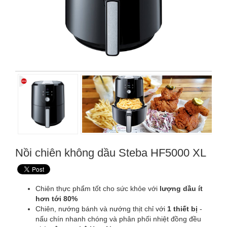
Nồi chiên không dầu Steba HF5000 XL
Chiên thực phẩm tốt cho sức khỏe với
lượng dầu ít
hơn tới 80%
Chiên, nướng bánh và nướng thịt chỉ với
1 thiết bị
-
nấu chín nhanh chóng và phân phối nhiệt đồng đều