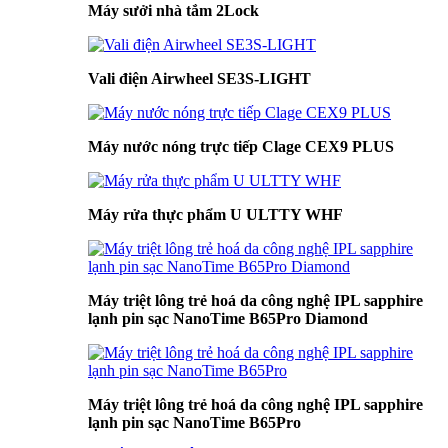
Máy sưởi nhà tắm 2Lock
Vali điện Airwheel SE3S-LIGHT
Máy nước nóng trực tiếp Clage CEX9 PLUS
Máy rửa thực phẩm U ULTTY WHF
Máy triệt lông trẻ hoá da công nghệ IPL sapphire
lạnh pin sạc NanoTime B65Pro Diamond
Máy triệt lông trẻ hoá da công nghệ IPL sapphire
lạnh pin sạc NanoTime B65Pro