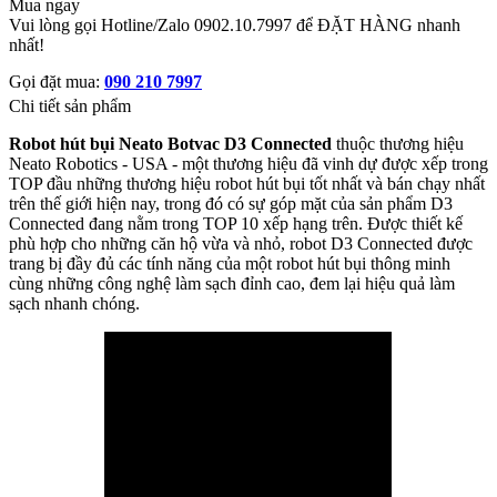
Mua ngay
Vui lòng gọi Hotline/Zalo 0902.10.7997 để ĐẶT HÀNG nhanh
nhất!
Gọi đặt mua:
090 210 7997
Chi tiết sản phẩm
Robot hút bụi Neato Botvac D3 Connected
thuộc thương hiệu
Neato Robotics - USA - một thương hiệu đã vinh dự được xếp trong
TOP đầu những thương hiệu robot hút bụi tốt nhất và bán chạy nhất
trên thế giới hiện nay, trong đó có sự góp mặt của sản phẩm D3
Connected đang nằm trong TOP 10 xếp hạng trên. Được thiết kế
phù hợp cho những căn hộ vừa và nhỏ, robot D3 Connected được
trang bị đầy đủ các tính năng của một robot hút bụi thông minh
cùng những công nghệ làm sạch đỉnh cao, đem lại hiệu quả làm
sạch nhanh chóng.