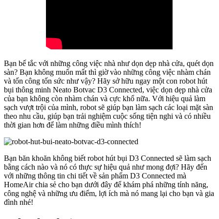
Bạn bế tắc với những công việc nhà như dọn dẹp nhà cửa, quét dọn
sàn? Bạn không muốn mất thì giờ vào những công việc nhàm chán
và tốn công tốn sức như vậy? Hãy sở hữu ngay một con robot hút
bụi thông minh Neato Botvac D3 Connected, việc dọn dẹp nhà cửa
của bạn không còn nhàm chán và cực khổ nữa. Với hiệu quả làm
sạch vượt trội của mình, robot sẽ giúp bạn làm sạch các loại mặt sàn
theo nhu cầu, giúp bạn trải nghiệm cuộc sống tiện nghi và có nhiều
thời gian hơn để làm những điều mình thích!
Bạn băn khoăn không biết robot hút bụi D3 Connected sẽ làm sạch
bằng cách nào và nó có thực sự hiệu quả như mong đợi? Hãy đến
với những thông tin chi tiết về sản phẩm D3 Connected mà
HomeAir chia sẻ cho bạn dưới đây để khám phá những tính năng,
công nghệ và những ưu điểm, lợi ích mà nó mang lại cho bạn và gia
đình nhé!