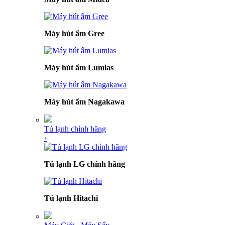
Máy hút ẩm Gree
Máy hút ẩm Lumias
Máy hút ẩm Nagakawa
Tủ lạnh chính hãng
›
Tủ lạnh LG chính hãng
Tủ lạnh Hitachi