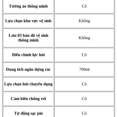
Tường ảo thông minh
Có
Lựa chọn khu vực vệ sinh
Không
Lưu 03 bản đồ vệ sinh
Không
thông minh
Điều chỉnh lực hút
Có
Dung tích ngăn đựng rác
700ml
Lựa chọn hút chuyên dụng
Có
Cảm biến chống rơi
Có
Tự động sạc pin
Có