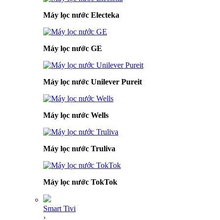
Máy lọc nước Electeka
Máy lọc nước GE
Máy lọc nước Unilever Pureit
Máy lọc nước Wells
Máy lọc nước Truliva
Máy lọc nước TokTok
Smart Tivi
›