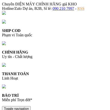
Chuyên ĐIỆN MÁY CHÍNH HÃNG giá KHO
Hotline/Zalo Dự án, B2B, Sỉ lẻ:
090 210 7997
-
RSS
SHIP COD
Phạm vi Toàn quốc
CHÍNH HÃNG
Uy tín - Chất lượng
THANH TOÁN
Linh Hoạt
BẢO TRÌ
Miễn phí Trọn đời*
Toggle navigation