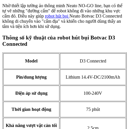
Nhờ thiết lập tường ảo thông minh Neato NO-GO line, bạn có thể
tự vẽ những "đường cấm" để robot không đi vào những khu vực
cấm đó. Điều này giúp
robot hút bụi
Neato Botvac D3 Connected
không di chuyển vào "cấm địa" và khiến cho người dùng thấy an
tâm và tiện ích hơn khi sử dụng.
Thông số kỹ thuật của robot hút bụi Botvac D3
Connected
Model
D3 Connected
Pin/dung lượng
Lithium 14.4V-DC/2100mAh
Điện áp sử dụng
100-240V
Thời gian hoạt động
75 phút
Khả năng vượt vật cản tối
2,5cm