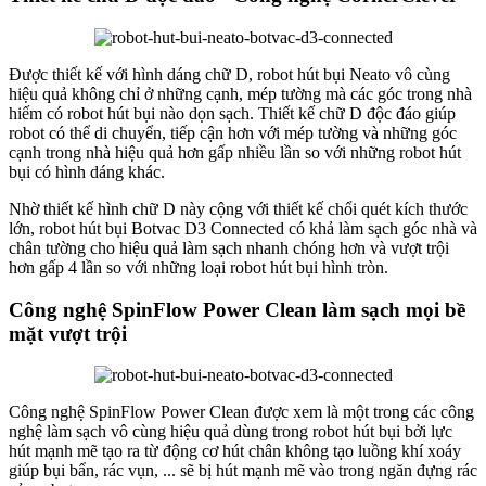
Được thiết kế với hình dáng chữ D, robot hút bụi Neato vô cùng
hiệu quả không chỉ ở những cạnh, mép tường mà các góc trong nhà
hiếm có robot hút bụi nào dọn sạch. Thiết kế chữ D độc đáo giúp
robot có thể di chuyển, tiếp cận hơn với mép tường và những góc
cạnh trong nhà hiệu quả hơn gấp nhiều lần so với những robot hút
bụi có hình dáng khác.
Nhờ thiết kế hình chữ D này cộng với thiết kế chổi quét kích thước
lớn, robot hút bụi Botvac D3 Connected có khả làm sạch góc nhà và
chân tường cho hiệu quả làm sạch nhanh chóng hơn và vượt trội
hơn gấp 4 lần so với những loại robot hút bụi hình tròn.
Công nghệ SpinFlow Power Clean làm sạch mọi bề
mặt vượt trội
Công nghệ SpinFlow Power Clean được xem là một trong các công
nghệ làm sạch vô cùng hiệu quả dùng trong robot hút bụi bởi lực
hút mạnh mẽ tạo ra từ động cơ hút chân không tạo luồng khí xoáy
giúp bụi bẩn, rác vụn, ... sẽ bị hút mạnh mẽ vào trong ngăn đựng rác