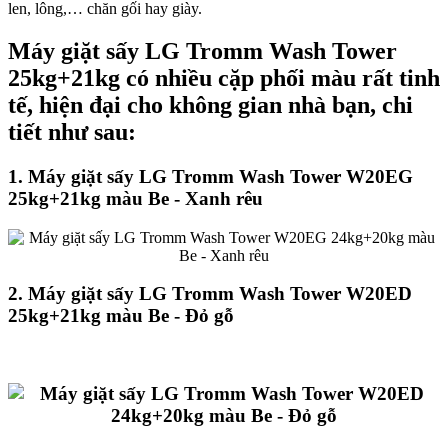
len, lông,… chăn gối hay giày.
Máy giặt sấy LG Tromm Wash Tower
25kg+21kg có nhiều cặp phối màu rất tinh
tế, hiện đại cho không gian nhà bạn, chi
tiết như sau:
1. Máy giặt sấy LG Tromm Wash Tower W20EG
25kg+21kg màu Be - Xanh rêu
2. Máy giặt sấy LG Tromm Wash Tower W20ED
25kg+21kg màu Be - Đỏ gỗ