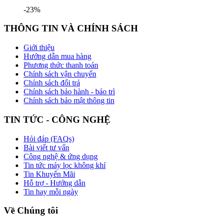
-23%
THÔNG TIN VÀ CHÍNH SÁCH
Giới thiệu
Hướng dẫn mua hàng
Phương thức thanh toán
Chính sách vận chuyển
Chính sách đổi trả
Chính sách bảo hành - bảo trì
Chính sách bảo mật thông tin
TIN TỨC - CÔNG NGHỆ
Hỏi đáp (FAQs)
Bài viết tư vấn
Công nghệ & ứng dụng
Tin tức máy lọc không khí
Tin Khuyến Mãi
Hỗ trợ - Hướng dẫn
Tin hay mỗi ngày
Về Chúng tôi