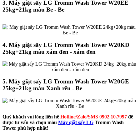
3. Máy giặt sấy LG Tromm Wash Tower W20EE
25kg+21kg màu Be - Be
4. Máy giặt sấy LG Tromm Wash Tower W20KD
25kg+21kg màu xám đen - xám đen
5. Máy giặt sấy LG Tromm Wash Tower W20GE
25kg+21kg màu Xanh rêu - Be
Quý khách vui lòng liên hệ
Hotline/Zalo/SMS 0902.10.7997
để
được tư vấn và chọn màu
Máy giặt sấy LG
Tromm Wash
Tower phù hợp nhất!