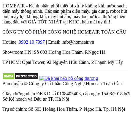
HOMEAIR - Kênh phân phối thiết bị xử lý không khí, nước sạch,
điện máy thông minh. Các sản phẩm điện máy, gia dụng, robot hút
bụi, máy lọc không khí, máy hút ẩm, máy lọc nước... thương hiệu
hàng đầu với GIÁ TỐT NHÁT tại KHO, hậu mãi uy tín!
CÔNG TY CỔ PHẦN CÔNG NGHỆ HOMEAIR TOÀN CẦU
Hotline:
0902 10 7997
| Email: info@homeair.vn
Showroom HN: Số 603 Hoàng Hoa Thám, P.Ngọc Hà
TP.HCM: Opal Tower, 92 Nguyễn Hữu Cảnh, P.Thạnh Mỹ Tây
Bản quyền © Công ty Cổ Phần Công Nghệ Homeair Toàn Cầu
Giấy chứng nhận ĐKKD số 0108405403, cấp ngày 15/08/2018 bởi
Sở Kế hoạch và Đầu tư TP. Hà Nội
Trụ sở chính: Số 603 Hoàng Hoa Thám, P. Ngọc Hà, Tp. Hà Nội