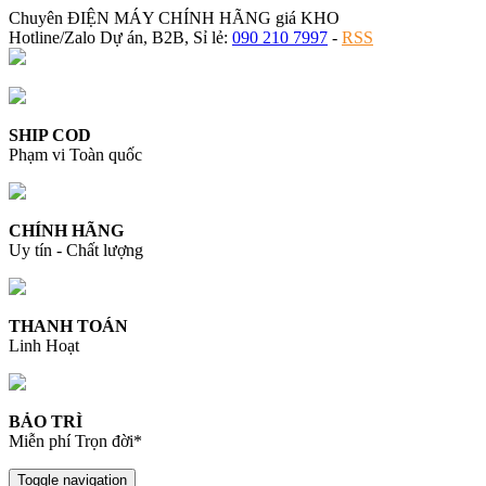
Chuyên ĐIỆN MÁY CHÍNH HÃNG giá KHO
Hotline/Zalo Dự án, B2B, Sỉ lẻ:
090 210 7997
-
RSS
SHIP COD
Phạm vi Toàn quốc
CHÍNH HÃNG
Uy tín - Chất lượng
THANH TOÁN
Linh Hoạt
BẢO TRÌ
Miễn phí Trọn đời*
Toggle navigation