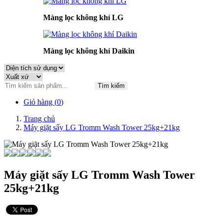
Màng lọc không khí LG
Màng lọc không khí Daikin
Tìm kiếm
Giỏ hàng (
0
)
Trang chủ
Máy giặt sấy LG Tromm Wash Tower 25kg+21kg
Máy giặt sấy LG Tromm Wash Tower
25kg+21kg