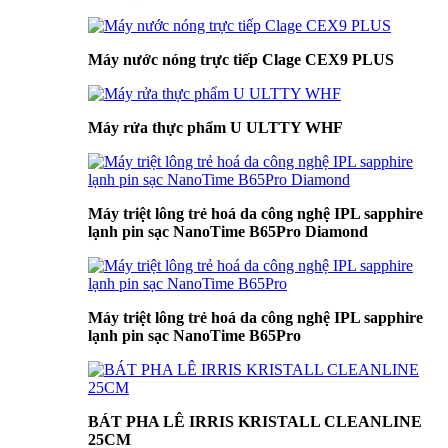
Máy nước nóng trực tiếp Clage CEX9 PLUS
Máy rửa thực phẩm U ULTTY WHF
Máy triệt lông trẻ hoá da công nghệ IPL sapphire
lạnh pin sạc NanoTime B65Pro Diamond
Máy triệt lông trẻ hoá da công nghệ IPL sapphire
lạnh pin sạc NanoTime B65Pro
BÁT PHA LÊ IRRIS KRISTALL CLEANLINE
25CM