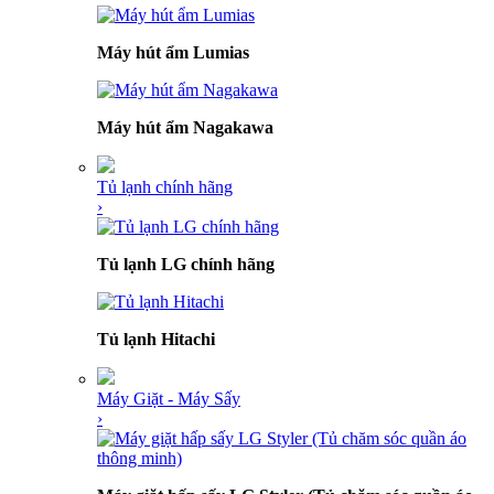
Máy hút ẩm Lumias
Máy hút ẩm Nagakawa
Tủ lạnh chính hãng
›
Tủ lạnh LG chính hãng
Tủ lạnh Hitachi
Máy Giặt - Máy Sấy
›