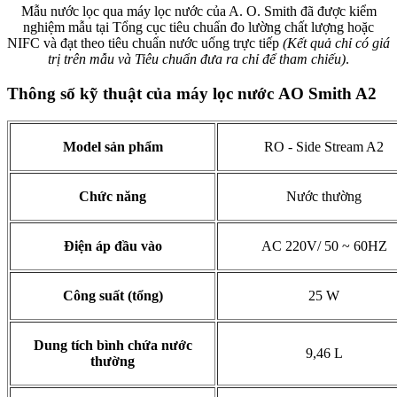
Mẫu nước lọc qua máy lọc nước của A. O. Smith đã được kiểm
nghiệm mẫu tại Tổng cục tiêu chuẩn đo lường chất lượng hoặc
NIFC và đạt theo tiêu chuẩn nước uống trực tiếp
(Kết quả chỉ có giá
trị trên mẫu và Tiêu chuẩn đưa ra chỉ để tham chiếu)
.
Thông số kỹ thuật của máy lọc nước AO Smith A2
Model sản phẩm
RO - Side Stream A2
Chức năng
Nước thường
Điện áp đầu vào
AC 220V/ 50 ~ 60HZ
Công suất (tổng)
25 W
Dung tích bình chứa nước
9,46 L
thường