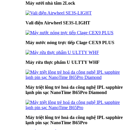
Máy sưởi nhà tắm 2Lock
Vali điện Airwheel SE3S-LIGHT
Máy nước nóng trực tiếp Clage CEX9 PLUS
Máy rửa thực phẩm U ULTTY WHF
Máy triệt lông trẻ hoá da công nghệ IPL sapphire
lạnh pin sạc NanoTime B65Pro Diamond
Máy triệt lông trẻ hoá da công nghệ IPL sapphire
lạnh pin sạc NanoTime B65Pro