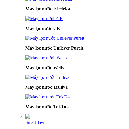
Máy lọc nước Electeka
Máy lọc nước GE
Máy lọc nước Unilever Pureit
Máy lọc nước Wells
Máy lọc nước Truliva
Máy lọc nước TokTok
Smart Tivi
›