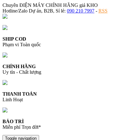
Chuyên ĐIỆN MÁY CHÍNH HÃNG giá KHO
Hotline/Zalo Dự án, B2B, Sỉ lẻ:
090 210 7997
-
RSS
SHIP COD
Phạm vi Toàn quốc
CHÍNH HÃNG
Uy tín - Chất lượng
THANH TOÁN
Linh Hoạt
BẢO TRÌ
Miễn phí Trọn đời*
Toggle navigation