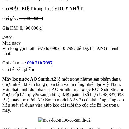
Giá
ĐẶC BIỆT
trong 1 ngày
DUY NHẤT
!
Giá gốc:
11,380,000 ₫
Giá KM: 8,490,000 ₫
-25%
Mua ngay
Vui lòng gọi Hotline/Zalo 0902.10.7997 để ĐẶT HÀNG nhanh
nhất!
Gọi đặt mua:
090 210 7997
Chi tiết sản phẩm
Máy lọc nước AO Smith A2
là một trong những sản phẩm đang
được nhiều khách hàng quan tâm và tin dùng nhiều tại Việt Nam.
Với phát minh đột phá của AO Smith - màng lọc RO- Side Stream
được cấp bản quyền sáng chế tại Mỹ (pattent số hiệu US8,337,698
B2), máy lọc nước AO Smith model A2 vừa có khả năng nâng cao
hiệu suất sử dụng vừa giúp kéo dài tuổi thọ của các lõi lọc trong
máy.