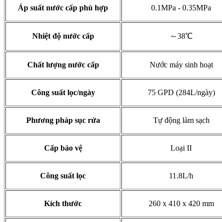
Áp suất nước cấp phù hợp
0.1MPa - 0.35MPa
Nhiệt độ nước cấp
～38℃
Chất lượng nước cấp
Nước máy sinh hoạt
Công suất lọc/ngày
75 GPD (284L/ngày)
Phương pháp sục rửa
Tự động làm sạch
Cấp bảo vệ
Loại II
Công suất lọc
11.8L/h
Kích thước
260 x 410 x 420 mm