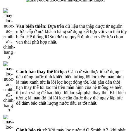
Van biến thiên:
Dựa trên dữ liệu thu thập được từ nguồn
nước cấp ở nơi khách hàng sử dụng kết hợp với van thải tùy
biến. Hệ thống iOSm đưa ra quyết định cho việc lựa chọn
van thải phù hợp nhất.
Cảnh báo thay thế lõi lọc:
Căn cứ vào thực tế sử dụng –
tiêu dùng nước tinh khiết, biểu tượng lõi lọc trên màn hình
là màu xanh tức là lõi lọc hoạt động tốt, khi gần đến thời
hạn thay thế lõi lọc thì trên màn hình của hệ thống sẽ hiển
thị màu vàng để báo hiệu lõi lọc sắp phải thay thế. Khi biểu
tượng là màu đỏ thì lõi lọc cần được thay thế ngay lập tức
để đảm bảo chất lượng nước đầu ra tốt nhất.
Cảnh báo rò rỉ:
Với máy lọc nước AO Smith A2, khi phát