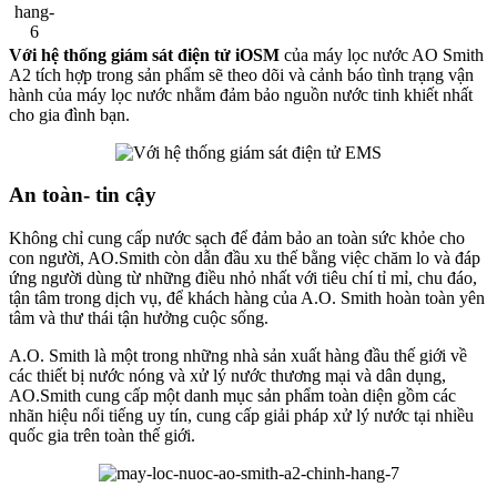
Với hệ thống giám sát điện tử iOSM
của máy lọc nước AO Smith
A2 tích hợp trong sản phẩm sẽ theo dõi và cảnh báo tình trạng vận
hành của máy lọc nước nhằm đảm bảo nguồn nước tinh khiết nhất
cho gia đình bạn.
An toàn- tin cậy
Không chỉ cung cấp nước sạch để đảm bảo an toàn sức khỏe cho
con người, AO.Smith còn dẫn đầu xu thế bằng việc chăm lo và đáp
ứng người dùng từ những điều nhỏ nhất với tiêu chí tỉ mỉ, chu đáo,
tận tâm trong dịch vụ, để khách hàng của A.O. Smith hoàn toàn yên
tâm và thư thái tận hưởng cuộc sống.
A.O. Smith là một trong những nhà sản xuất hàng đầu thế giới về
các thiết bị nước nóng và xử lý nước thương mại và dân dụng,
AO.Smith cung cấp một danh mục sản phẩm toàn diện gồm các
nhãn hiệu nổi tiếng uy tín, cung cấp giải pháp xử lý nước tại nhiều
quốc gia trên toàn thế giới.