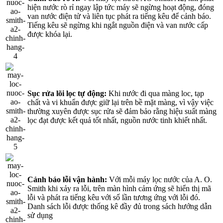
hiện nước rò rỉ ngay lập tức máy sẽ ngừng hoạt động, đóng
van nước điện tử và liên tục phát ra tiếng kêu để cảnh báo.
Tiếng kêu sẽ ngừng khi ngắt nguồn điện và van nước cấp
được khóa lại.
Sục rửa lõi lọc tự động:
Khi nước đi qua màng loc, tạp
chất và vi khuẩn được giữ lại trên bề mặt màng, vì vậy việc
thường xuyên được sục rửa sẽ đảm bảo rằng hiệu suất màng
lọc đạt được kết quả tốt nhất, nguồn nước tinh khiết nhất.
Cảnh báo lỗi vận hành:
Với mỗi máy lọc nước của A. O.
Smith khi xảy ra lỗi, trên màn hình cảm ứng sẽ hiển thị mã
lỗi và phát ra tiếng kêu với số lần tương ứng với lỗi đó.
Danh sách lỗi được thống kê đầy đủ trong sách hướng dẫn
sử dụng