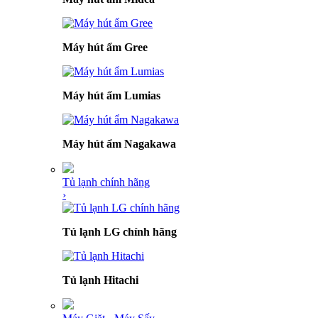
Máy hút ẩm Gree
Máy hút ẩm Lumias
Máy hút ẩm Nagakawa
Tủ lạnh chính hãng
›
Tủ lạnh LG chính hãng
Tủ lạnh Hitachi